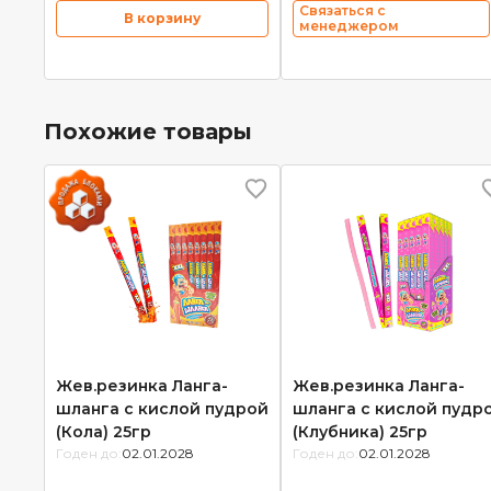
Связаться с
В корзину
менеджером
Похожие товары
Жев.резинка Ланга-
Жев.резинка Ланга-
шланга с кислой пудрой
шланга с кислой пудр
(Кола) 25гр
(Клубника) 25гр
Годен до:
02.01.2028
Годен до:
02.01.2028