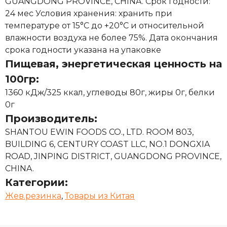
GUANGDONG PROVINCE, CHINA. Срок годности:
24 мес Условия хранения: хранить при
температуре от 15°С до +20°С и относительной
влажности воздуха не более 75%. Дата окончания
срока годности указана на упаковке
Пищевая, энергетическая ценность на
100гр:
1360 кДж/325 ккал, углеводы 80г, жиры 0г, белки
0г
Производитель:
SHANTOU EWIN FOODS CO., LTD. ROOM 803,
BUILDING 6, CENTURY COAST LLC, NO.1 DONGXIA
ROAD, JINPING DISTRICT, GUANGDONG PROVINCE,
CHINA.
Категории:
Жев.резинка
,
Товары из Китая