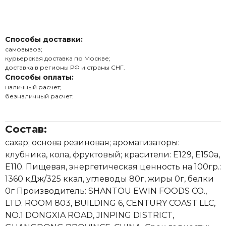
Способы доставки:
самовывоз;
курьерская доставка по Москве;
доставка в регионы РФ и страны СНГ.
Способы оплаты:
наличный расчет;
безналичный расчет.
Состав:
сахар; основа резиновая; ароматизаторы:
клубника, кола, фруктовый; красители: Е129, Е150а,
Е110. Пищевая, энергетическая ценность на 100гр.:
1360 кДж/325 ккал, углеводы 80г, жиры 0г, белки
0г Производитель: SHANTOU EWIN FOODS CO.,
LTD. ROOM 803, BUILDING 6, CENTURY COAST LLC,
NO.1 DONGXIA ROAD, JINPING DISTRICT,