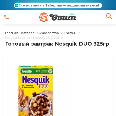
Все новинки в Telegram — подписывайтесь!
Главная
Каталог
Сухие завтраки
Nesquik
Готовый завтрак Nesquik DUO 325гр
Готовый завтрак Nesquik DUO 325гр