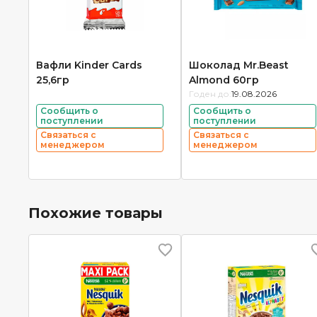
Вафли Kinder Cards
Шоколад Mr.Beast
25,6гр
Almond 60гр
Годен до:
19.08.2026
Сообщить о
Сообщить о
поступлении
поступлении
Связаться с
Связаться с
менеджером
менеджером
Похожие товары