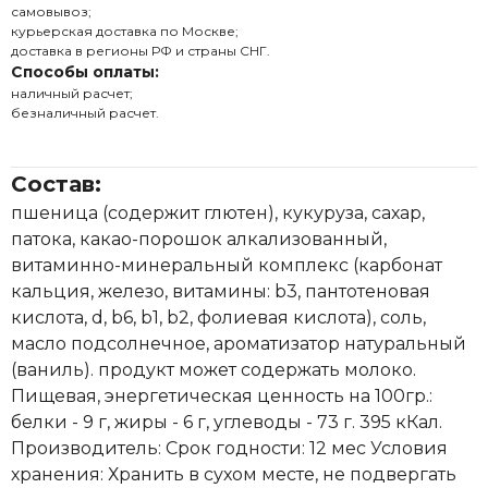
самовывоз;
курьерская доставка по Москве;
доставка в регионы РФ и страны СНГ.
Способы оплаты:
наличный расчет;
безналичный расчет.
Состав:
пшеница (содержит глютен), кукуруза, сахар,
патока, какао-порошок алкализованный,
витаминно-минеральный комплекс (карбонат
кальция, железо, витамины: b3, пантотеновая
кислота, d, b6, b1, b2, фолиевая кислота), соль,
масло подсолнечное, ароматизатор натуральный
(ваниль). продукт может содержать молоко.
Пищевая, энергетическая ценность на 100гр.:
белки - 9 г, жиры - 6 г, углеводы - 73 г. 395 кКал.
Производитель: Срок годности: 12 мес Условия
хранения: Хранить в сухом месте, не подвергать