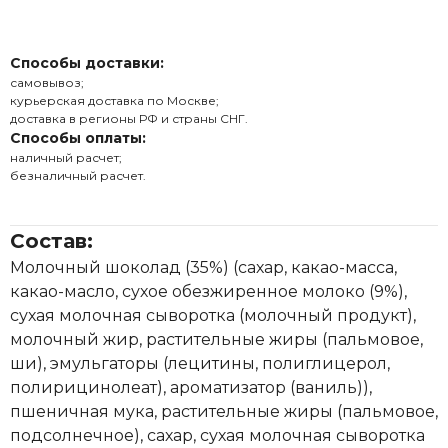
Способы доставки:
самовывоз;
курьерская доставка по Москве;
доставка в регионы РФ и страны СНГ.
Способы оплаты:
наличный расчет;
безналичный расчет.
Состав:
Молочный шоколад (35%) (сахар, какао-масса,
какао-масло, сухое обезжиренное молоко (9%),
сухая молочная сыворотка (молочный продукт),
молочный жир, растительные жиры (пальмовое,
ши), эмульгаторы (лецитины, полиглицерол,
полирицинолеат), ароматизатор (ваниль)),
пшеничная мука, растительные жиры (пальмовое,
подсолнечное), сахар, сухая молочная сыворотка