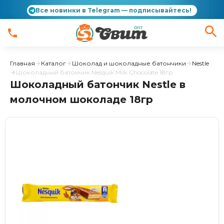
Все новинки в Telegram — подписывайтесь!
Главная
Каталог
Шоколад и шоколадные батончики
Nestle
Шоколадный батончик Nesquik Milk Chocolate 18гр
Шоколадный батончик Nestle в
молочном шоколаде 18гр