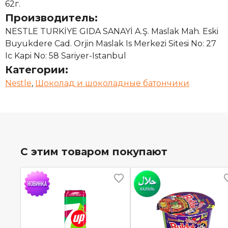
62г.
Производитель:
NESTLE TURKİYE GIDA SANAYİ A.Ş. Maslak Mah. Eski
Buyukdere Cad. Orjin Maslak Is Merkezi Sitesi No: 27
Ic Kapi No: 58 Sariyer-Istanbul
Категории:
Nestle
,
Шоколад и шоколадные батончики
С этим товаром покупают