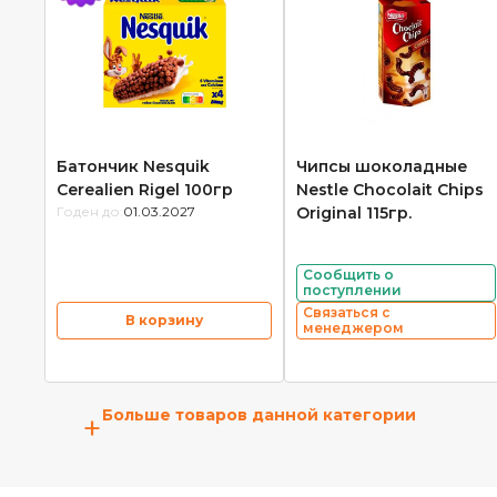
Батончик Nesquik
Чипсы шоколадные
Cerealien Rigel 100гр
Nestle Chocolait Chips
Годен до:
01.03.2027
Original 115гр.
Сообщить о
поступлении
Связаться с
В корзину
менеджером
Больше товаров данной категории
+