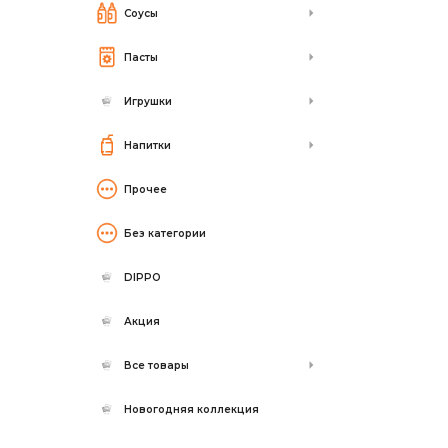
Соусы
Пасты
Игрушки
Напитки
Прочее
Без категории
DIPPO
Акция
Все товары
Новогодняя коллекция