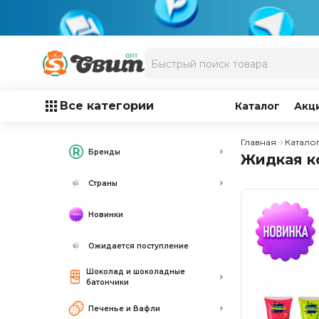
Все категории
Каталог
Акц
Главная
Катало
Бренды
Жидкая к
Страны
Новинки
Ожидается поступление
Шоколад и шоколадные
батончики
Печенье и Вафли