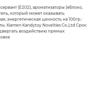
сервант (Е202), ароматизаторы (яблоко,
итель, который может оказывать
, энергетическая ценность на 100гр.:
: Xiamen Kandytoy Novelties Co.,Ltd Срок
подвергать воздействию прямых
ковке