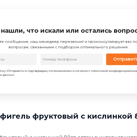
 нашли, что искали или остались вопро
те сообщение, наш менеджер перезвонит и проконсультирует вас 
вопросам, связанными с подбором оптимального решения.
Отправит
пку «Отправить» я подтверждаю, что ознакомлен и согласен с политикой конфиденциально
ых данных
фигель фруктовый с кислинкой 8