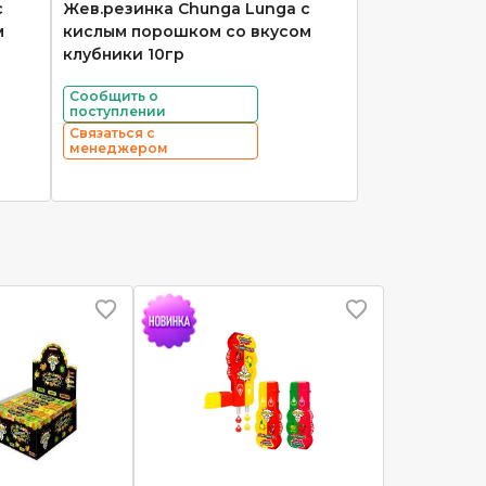
с
Жев.резинка Chunga Lunga с
м
кислым порошком со вкусом
клубники 10гр
Сообщить о
поступлении
Связаться с
менеджером