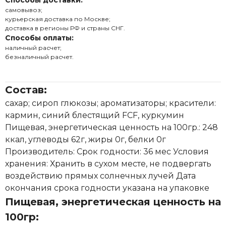
Способы доставки:
самовывоз;
курьерская доставка по Москве;
доставка в регионы РФ и страны СНГ.
Способы оплаты:
наличный расчет;
безналичный расчет.
Состав:
сахар; сироп глюкозы; ароматизаторы; красители:
кармин, синий блестящий FCF, куркумин
Пищевая, энергетическая ценность на 100гр.: 248
ккал, углеводы 62г, жиры 0г, белки 0г
Производитель: Срок годности: 36 мес Условия
хранения: Хранить в сухом месте, не подвергать
воздействию прямых солнечных лучей Дата
окончания срока годности указана на упаковке
Пищевая, энергетическая ценность на
100гр: