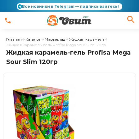
Все новинки в Telegram — подписывайтесь!
Главная
Каталог
Мармелад
Жидкая карамель
Жидкая карамель-гель Profisa Mega Sour Slim 120гр
Жидкая карамель-гель Profisa Mega
Sour Slim 120гр