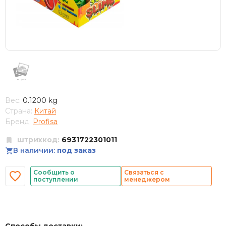
Вес:
0.1200 kg
Страна:
Китай
Бренд:
Profisa
штрихкод:
6931722301011
В наличии:
под заказ
Сообщить о
Связаться с
поступлении
менеджером