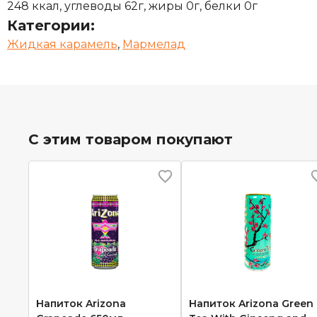
248 ккал, углеводы 62г, жиры 0г, белки 0г
Категории:
Жидкая карамель
,
Мармелад
С этим товаром покупают
Напиток Arizona
Напиток Arizona Green