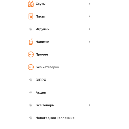
Соусы
Пасты
Игрушки
Напитки
Прочее
Без категории
DIPPO
Акция
Все товары
Новогодняя коллекция