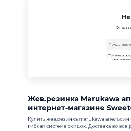
Не
Отправь
Нажимая кно
персональн
Жев.резинка Marukawa ап
интернет-магазине Sweet
Купить жев.резинка marukawa апельсин 4
гибкая система скидок. Доставка во все 