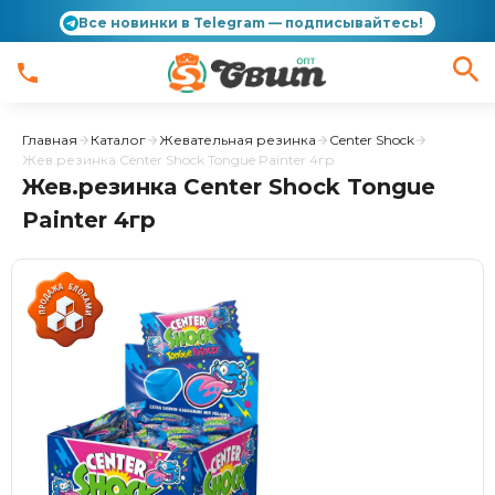
Все новинки в Telegram — подписывайтесь!
Главная
Каталог
Жевательная резинка
Center Shock
Жев.резинка Center Shock Tongue Painter 4гр
Жев.резинка Center Shock Tongue
Painter 4гр