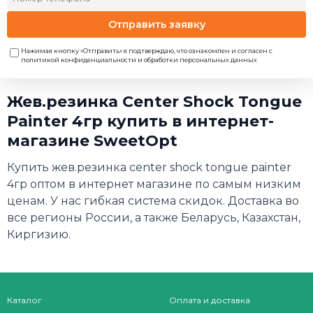
Отправить заявку
Нажимая кнопку «Отправить» я подтверждаю, что ознакомлен и согласен с
политикой конфиденциальности и обработки персональных данных
Жев.резинка Center Shock Tongue
Painter 4гр купить в интернет-
магазине SweetOpt
Купить жев.резинка center shock tongue painter
4гр оптом в интернет магазине по самым низким
ценам. У нас гибкая система скидок. Доставка во
все регионы России, а также Беларусь, Казахстан,
Киргизию.
Каталог
Оплата и доставка