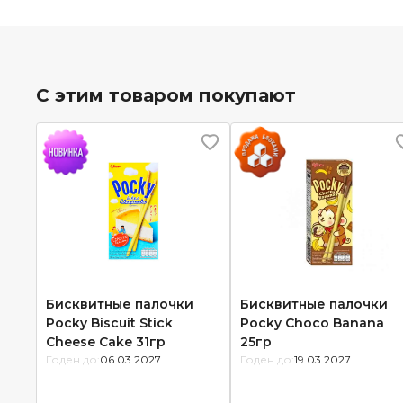
С этим товаром покупают
Бисквитные палочки
Бисквитные палочки
Pocky Biscuit Stick
Pocky Choco Banana
Cheese Cake 31гр
25гр
Годен до:
06.03.2027
Годен до:
19.03.2027