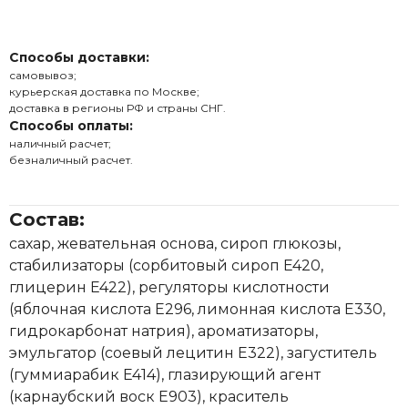
Способы доставки:
самовывоз;
курьерская доставка по Москве;
доставка в регионы РФ и страны СНГ.
Способы оплаты:
наличный расчет;
безналичный расчет.
Состав:
сахар, жевательная основа, сироп глюкозы,
стабилизаторы (сорбитовый сироп E420,
глицерин E422), регуляторы кислотности
(яблочная кислота E296, лимонная кислота E330,
гидрокарбонат натрия), ароматизаторы,
эмульгатор (соевый лецитин E322), загуститель
(гуммиарабик E414), глазирующий агент
(карнаубский воск E903), краситель