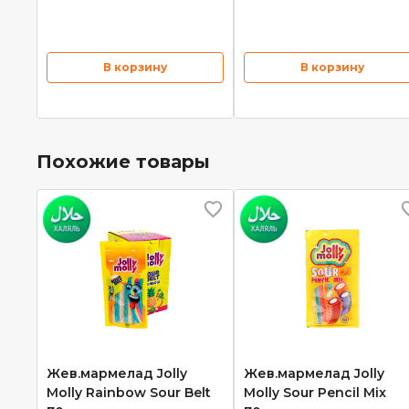
В корзину
В корзину
Похожие товары
Жев.мармелад Jolly
Жев.мармелад Jolly
Molly Rainbow Sour Belt
Molly Sour Pencil Mix