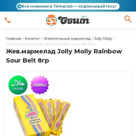
Все новинки в Telegram — подписывайтесь!
Главная
Каталог
Жевательный мармелад
Jolly Molly
Жев.мармелад Jolly Molly Rainbow Sour Belt 8гр
Жев.мармелад Jolly Molly Rainbow
Sour Belt 8гр