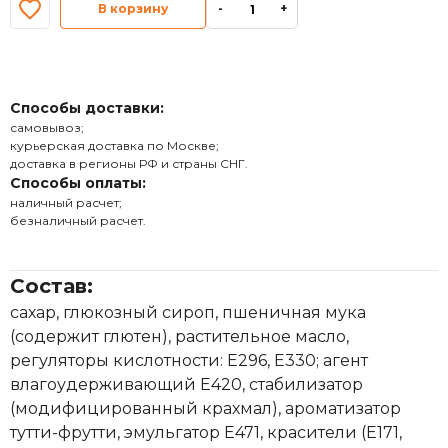
В корзину
-
+
Способы доставки:
самовывоз;
курьерская доставка по Москве;
доставка в регионы РФ и страны СНГ.
Способы оплаты:
наличный расчет;
безналичный расчет.
Состав:
сахар, глюкозный сироп, пшеничная мука
(содержит глютен), растительное масло,
регуляторы кислотности: Е296, Е330; агент
влагоудерживающий Е420, стабилизатор
(модифицированный крахмал), ароматизатор
тутти-фрутти, эмульгатор Е471, красители (Е171,