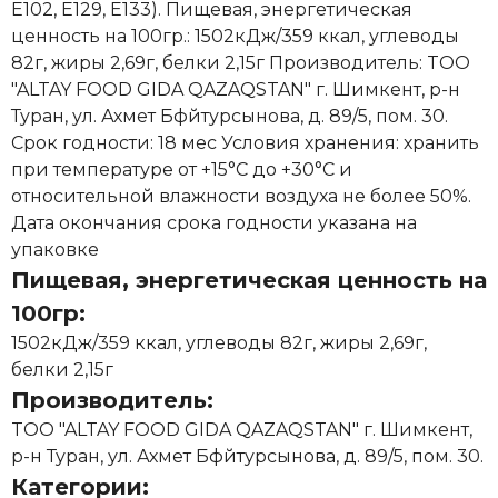
E102, Е129, E133). Пищевая, энергетическая
ценность на 100гр.: 1502кДж/359 ккал, углеводы
82г, жиры 2,69г, белки 2,15г Производитель: TOO
"ALTAY FOOD GIDA QAZAQSTAN" г. Шимкент, р-н
Туран, ул. Ахмет Бфйтурсынова, д. 89/5, пом. 30.
Срок годности: 18 мес Условия хранения: хранить
при температуре от +15°С до +30°С и
относительной влажности воздуха не более 50%.
Дата окончания срока годности указана на
упаковке
Пищевая, энергетическая ценность на
100гр:
1502кДж/359 ккал, углеводы 82г, жиры 2,69г,
белки 2,15г
Производитель:
TOO "ALTAY FOOD GIDA QAZAQSTAN" г. Шимкент,
р-н Туран, ул. Ахмет Бфйтурсынова, д. 89/5, пом. 30.
Категории: