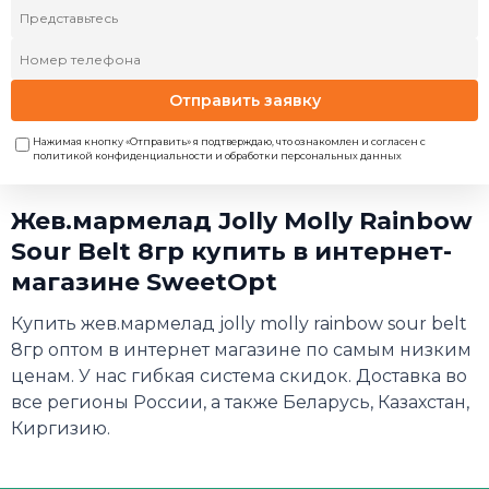
Отправить заявку
Нажимая кнопку «Отправить» я подтверждаю, что ознакомлен и согласен с
политикой конфиденциальности и обработки персональных данных
Жев.мармелад Jolly Molly Rainbow
Sour Belt 8гр купить в интернет-
магазине SweetOpt
Купить жев.мармелад jolly molly rainbow sour belt
8гр оптом в интернет магазине по самым низким
ценам. У нас гибкая система скидок. Доставка во
все регионы России, а также Беларусь, Казахстан,
Киргизию.