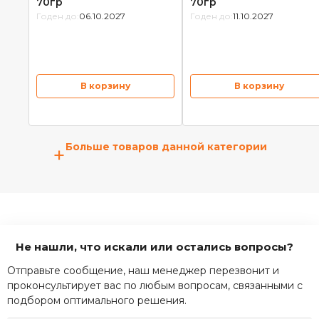
70гр
70гр
Годен до:
06.10.2027
Годен до:
11.10.2027
В корзину
В корзину
Больше товаров данной категории
+
Не нашли, что искали или остались вопросы?
Отправьте сообщение, наш менеджер перезвонит и
проконсультирует вас по любым вопросам, связанными с
подбором оптимального решения.