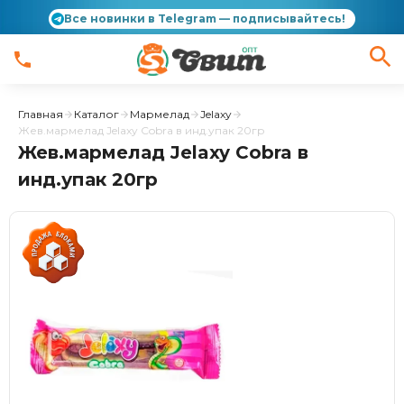
Все новинки в Telegram — подписывайтесь!
Главная
Каталог
Мармелад
Jelaxy
Жев.мармелад Jelaxy Cobra в инд.упак 20гр
Жев.мармелад Jelaxy Cobra в
инд.упак 20гр