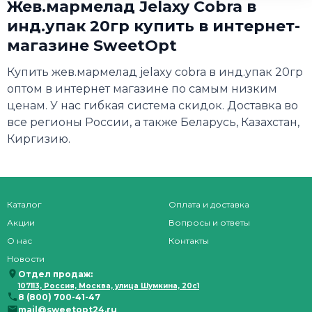
Жев.мармелад Jelaxy Cobra в
инд.упак 20гр купить в интернет-
магазине SweetOpt
Купить жев.мармелад jelaxy cobra в инд.упак 20гр
оптом в интернет магазине по самым низким
ценам. У нас гибкая система скидок. Доставка во
все регионы России, а также Беларусь, Казахстан,
Киргизию.
Каталог
Оплата и доставка
Акции
Вопросы и ответы
О нас
Контакты
Новости
Отдел продаж:
107113, Россия, Москва, улица Шумкина, 20с1
8 (800) 700-41-47
mail@sweetopt24.ru