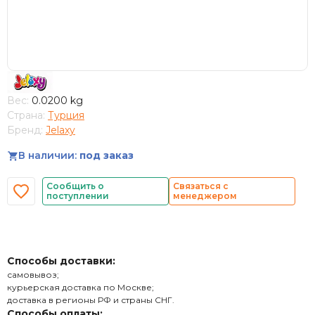
Вес:
0.0200 kg
Страна:
Турция
Бренд:
Jelaxy
В наличии:
под заказ
Сообщить о
Связаться с
поступлении
менеджером
Способы доставки:
самовывоз;
курьерская доставка по Москве;
доставка в регионы РФ и страны СНГ.
Способы оплаты: