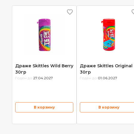
Драже Skittles Wild Berry
Драже Skittles Original
30гр
30гр
Годен до:
27.04.2027
Годен до:
01.06.2027
В корзину
В корзину