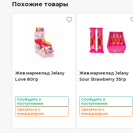
Похожие товары
Жев.мармелад Jelaxy
Жев.мармелад Jelaxy
Love 80гр
Sour Strawberry 35гр
Сообщить о
Сообщить о
поступлении
поступлении
Связаться с
Связаться с
менеджером
менеджером