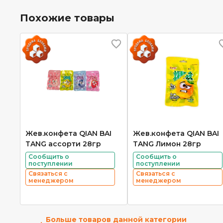
Похожие товары
Жев.конфета QIAN BAI
Жев.конфета QIAN BAI
TANG ассорти 28гр
TANG Лимон 28гр
Сообщить о
Сообщить о
поступлении
поступлении
Связаться с
Связаться с
менеджером
менеджером
Больше товаров данной категории