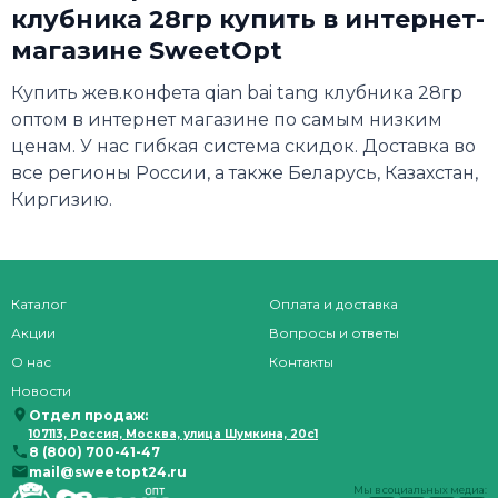
клубника 28гр купить в интернет-
магазине SweetOpt
Купить жев.конфета qian bai tang клубника 28гр
оптом в интернет магазине по самым низким
ценам. У нас гибкая система скидок. Доставка во
все регионы России, а также Беларусь, Казахстан,
Киргизию.
Каталог
Оплата и доставка
Акции
Вопросы и ответы
О нас
Контакты
Новости
Отдел продаж:
107113, Россия, Москва, улица Шумкина, 20с1
8 (800) 700-41-47
mail@sweetopt24.ru
Мы в социальных медиа: