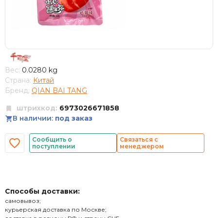
Вес:
0.0280 kg
Страна:
Китай
Бренд:
QIAN BAI TANG
штрихкод:
6973026671858
В наличии:
под заказ
Сообщить о
Связаться с
поступлении
менеджером
Способы доставки:
самовывоз;
курьерская доставка по Москве;