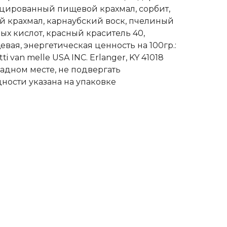
цированный пищевой крахмал, сорбит,
й крахмал, карнаубский воск, пчелиный
ых кислот, красный краситель 40,
евая, энергетическая ценность на 100гр.:
i van melle USA INC. Erlanger, KY 41018
ладном месте, не подвергать
ности указана на упаковке