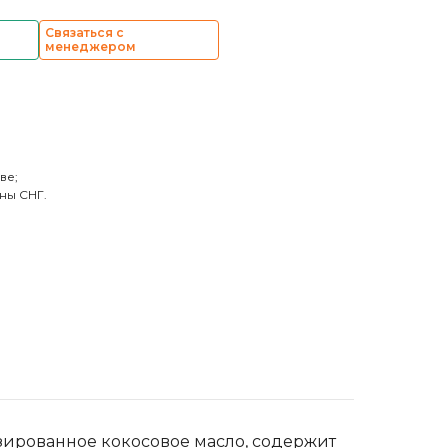
Связаться с
менеджером
ве;
ны СНГ.
изированное кокосовое масло, содержит