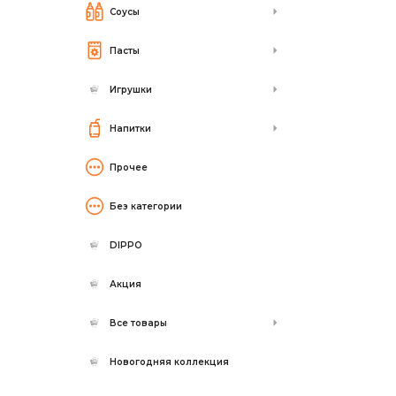
Соусы
Пасты
Игрушки
Напитки
Прочее
Без категории
DIPPO
Акция
Все товары
Новогодняя коллекция