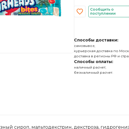
Сообщить о
поступлении
Способы доставки:
самовывоз;
курьерская доставка по Моск
доставка в регионы РФ и стра
Способы оплаты:
наличный расчет;
безналичный расчет.
рузный сироп, мальтодекстрин, декстроза, гидроген