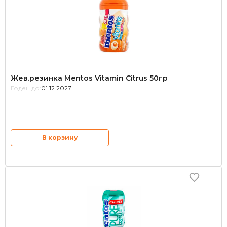
Жев.резинка Mentos Vitamin Citrus 50гр
Годен до:
01.12.2027
В корзину