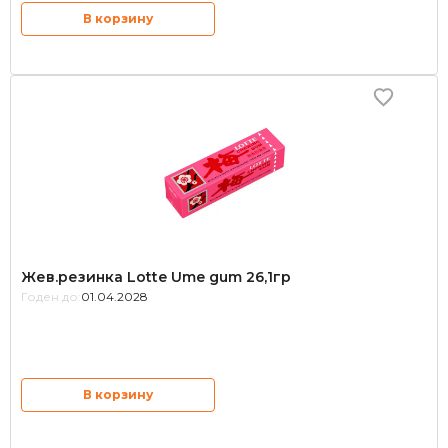
В корзину
Жев.резинка Lotte Ume gum 26,1гр
Годен до:
01.04.2028
В корзину