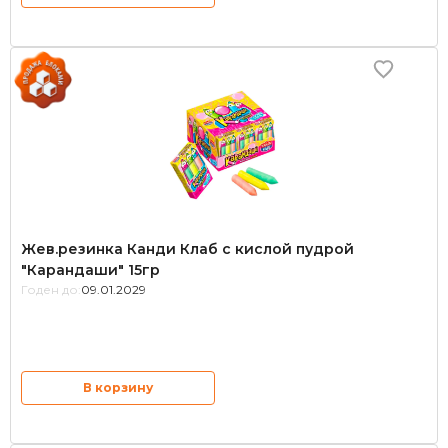
Жев.резинка Канди Клаб с кислой пудрой
"Карандаши" 15гр
Годен до:
09.01.2029
В корзину