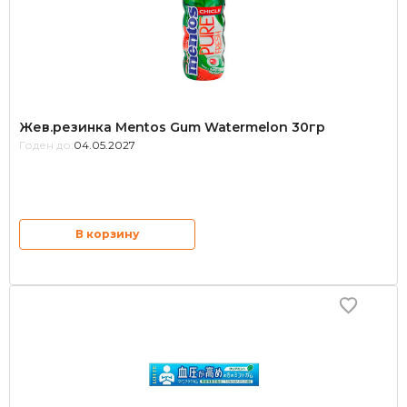
Жев.резинка Mentos Gum Watermelon 30гр
Годен до:
04.05.2027
В корзину