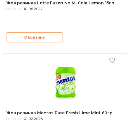
Жев.резинка Lotte Fusen No Mi Cola Lemon 15гр
Годен до:
10.06.2027
В корзину
Жев.резинка Mentos Pure Fresh Lime Mint 60гр
Годен до:
01.02.2028