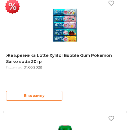
Жев.резинка Lotte Xylitol Bubble Gum Pokemon
Saiko soda 30гр
Годен до:
01.05.2028
В корзину