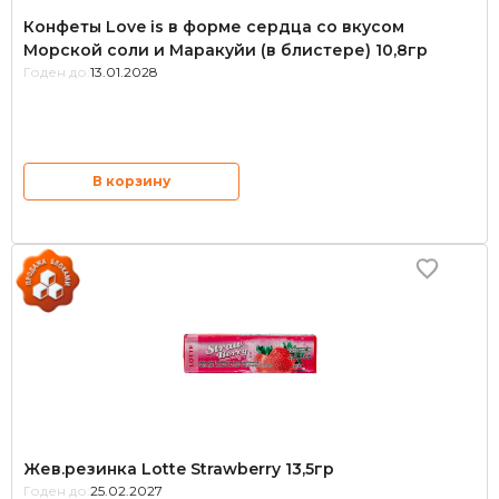
Конфеты Love is в форме сердца со вкусом
Морской соли и Маракуйи (в блистере) 10,8гр
Годен до:
13.01.2028
В корзину
Жев.резинка Lotte Strawberry 13,5гр
Годен до:
25.02.2027