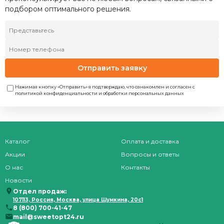
подбором оптимального решения.
Отправить заявку
Нажимая кнопку «Отправить» я подтверждаю, что ознакомлен и согласен с
политикой конфиденциальности и обработки персональных данных
Каталог
Оплата и доставка
Акции
Вопросы и ответы
О нас
Контакты
Новости
Отдел продаж:
107113, Россия, Москва, улица Шумкина, 20с1
8 (800) 700-41-47
mail@sweetopt24.ru