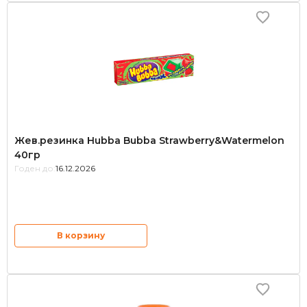
Жев.резинка Hubba Bubba Strawberry&Watermelon
40гр
Годен до:
16.12.2026
В корзину