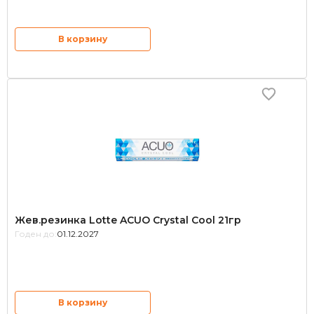
В корзину
Жев.резинка Lotte ACUO Crystal Cool 21гр
Годен до:
01.12.2027
В корзину