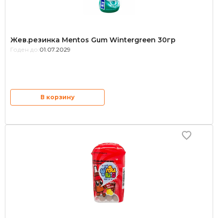
Жев.резинка Mentos Gum Wintergreen 30гр
Годен до:
01.07.2029
В корзину