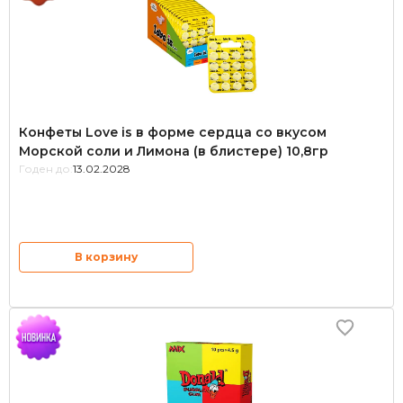
Конфеты Love is в форме сердца со вкусом
Морской соли и Лимона (в блистере) 10,8гр
Годен до:
13.02.2028
В корзину