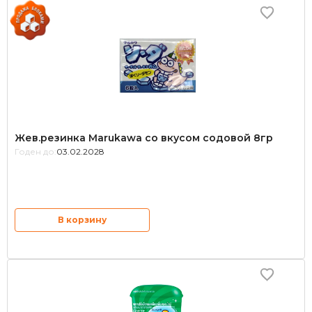
Жев.резинка Marukawa со вкусом содовой 8гр
Годен до:
03.02.2028
В корзину