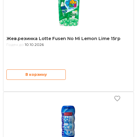
Жев.резинка Lotte Fusen No Mi Lemon Lime 15гр
Годен до:
10.10.2026
В корзину