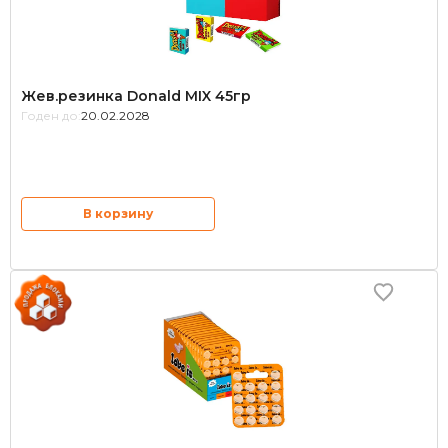
Жев.резинка Donald MIX 45гр
Годен до:
20.02.2028
В корзину