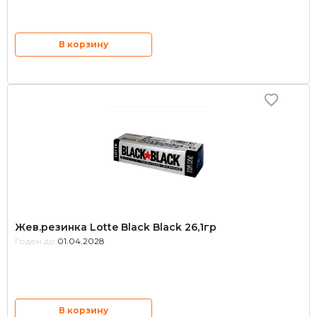
В корзину
Жев.резинка Lotte Black Black 26,1гр
Годен до:
01.04.2028
В корзину