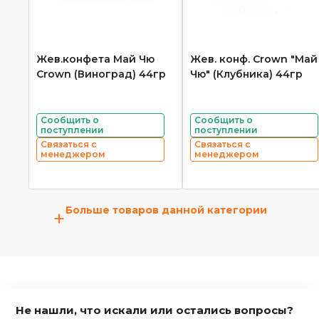
Жев.конфета Май Чю
Жев. конф. Crown "Май
Crown (Виноград) 44гр
Чю" (Клубника) 44гр
Сообщить о
Сообщить о
поступлении
поступлении
Связаться с
Связаться с
менеджером
менеджером
Больше товаров данной категории
+
Не нашли, что искали или остались вопросы?