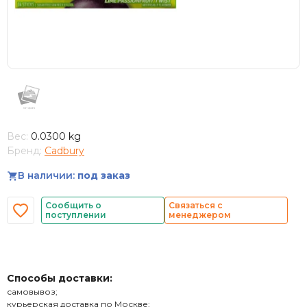
Вес:
0.0300 kg
Бренд:
Cadbury
В наличии:
под заказ
Сообщить о
Связаться с
поступлении
менеджером
Способы доставки:
самовывоз;
курьерская доставка по Москве;