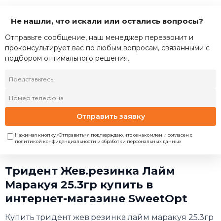
Не нашли, что искали или остались вопросы?
Отправьте сообщение, наш менеджер перезвонит и
проконсультирует вас по любым вопросам, связанными с
подбором оптимального решения.
Отправить заявку
Нажимая кнопку «Отправить» я подтверждаю, что ознакомлен и согласен с
политикой конфиденциальности и обработки персональных данных
Тридент Жев.резинка Лайм
Маракуя 25.3гр купить в
интернет-магазине SweetOpt
Купить тридент жев.резинка лайм маракуя 25.3гр