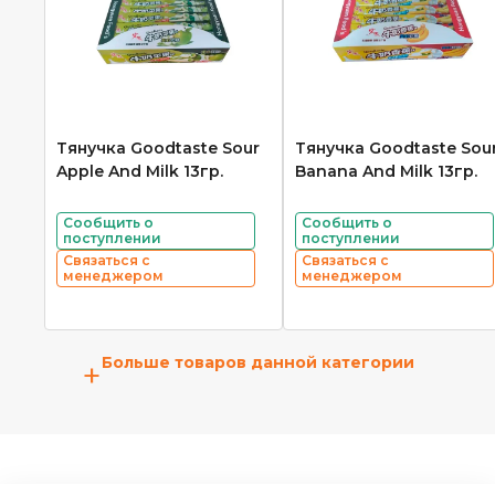
Тянучка Goodtaste Sour
Тянучка Goodtaste Sou
Apple And Milk 13гр.
Banana And Milk 13гр.
Сообщить о
Сообщить о
поступлении
поступлении
Связаться с
Связаться с
менеджером
менеджером
Больше товаров данной категории
+