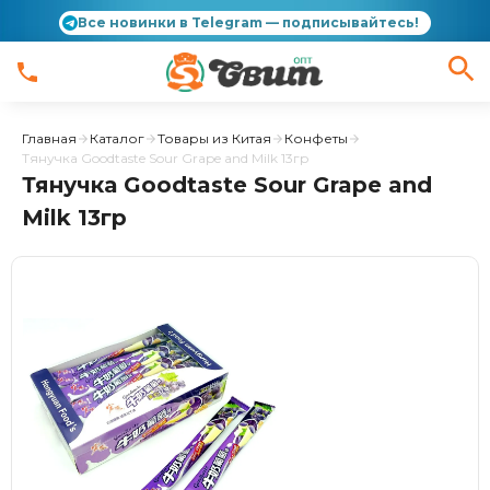
Все новинки в Telegram — подписывайтесь!
Главная
Каталог
Товары из Китая
Конфеты
Тянучка Goodtaste Sour Grape and Milk 13гр
Тянучка Goodtaste Sour Grape and
Milk 13гр