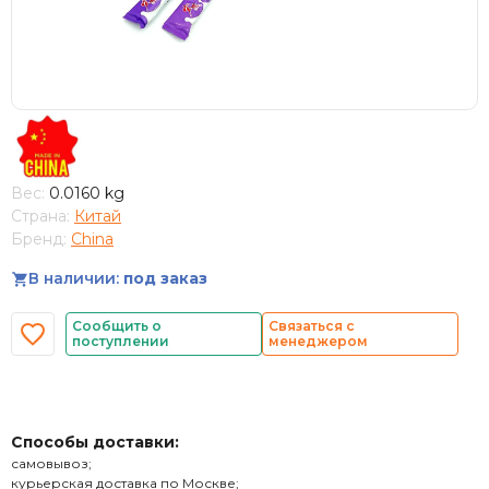
Вес:
0.0160 kg
Страна:
Китай
Бренд:
China
В наличии:
под заказ
Сообщить о
Связаться с
поступлении
менеджером
Способы доставки:
самовывоз;
курьерская доставка по Москве;