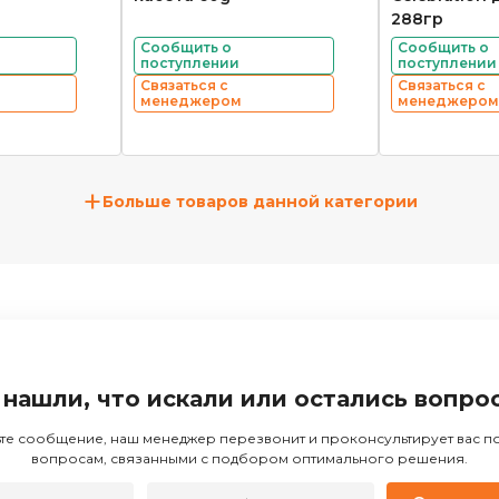
288гр
Сообщить о
Сообщить о
поступлении
поступлении
Связаться с
Связаться с
менеджером
менеджером
+
Больше товаров данной категории
 нашли, что искали или остались вопро
те сообщение, наш менеджер перезвонит и проконсультирует вас 
вопросам, связанными с подбором оптимального решения.