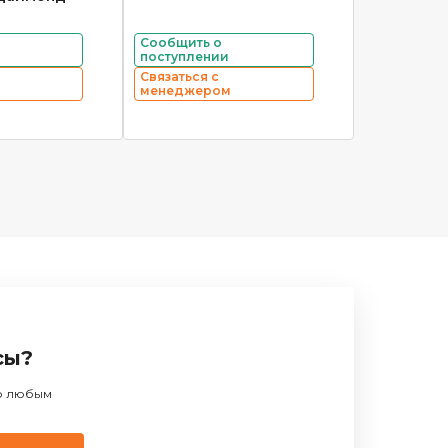
Сообщить о
поступлении
Связаться с
менеджером
сы?
по любым