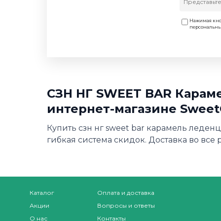
Нажимая кно
персональн
СЗН НГ SWEET BAR Карамел
интернет-магазине Sweet
Купить сзн нг sweet bar карамель леденц
гибкая система скидок. Доставка во все 
Каталог
Оплата и доставка
Акции
Вопросы и ответы
О нас
Контакты