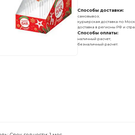
Способы доставки:
самовывоз;
курьерская доставка по Моск
доставка в регионы РФ и стра
Способы оплаты:
наличный расчет;
безналичный расчет.
ь: Срок годности: 1 мес