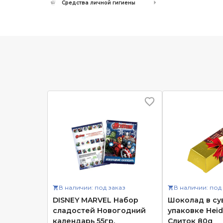
Средства личной гигиены
В наличии: под заказ
В наличии: под
DISNEY MARVEL Набор
Шоколад в су
сладостей Новогодний
упаковке Heid
календарь 55гр.
Слиток 80g