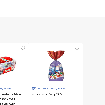
од заказ
В наличии: под заказ
 набор Микс
Milka Mix Bag 126г.
 конфет
 Даймонд