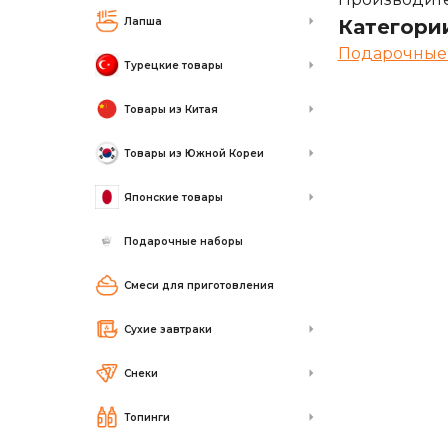
Лапша
Категори
Подарочные
Турецкие товары
Товары из Китая
Товары из Южной Кореи
Японские товары
Подарочные наборы
Смеси для приготовления
Сухие завтраки
Снеки
Топинги