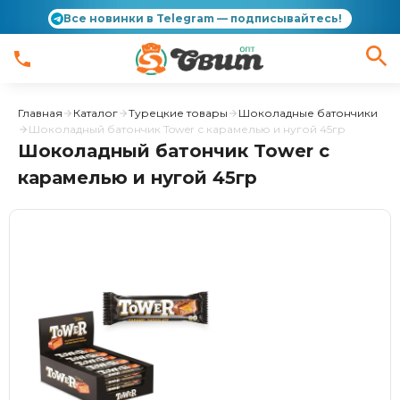
Все новинки в Telegram — подписывайтесь!
Главная
Каталог
Турецкие товары
Шоколадные батончики
Шоколадный батончик Tower с карамелью и нугой 45гр
Шоколадный батончик Tower с
карамелью и нугой 45гр