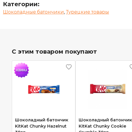
Категории:
Шоколадные батончики
,
Турецкие товары
С этим товаром покупают
Шоколадный батончик
Шоколадный батончик
KitKat Chunky Hazelnut
KitKat Chunky Cookie