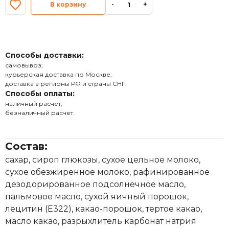
В корзину
-
+
Способы доставки:
самовывоз;
курьерская доставка по Москве;
доставка в регионы РФ и страны СНГ.
Способы оплаты:
наличный расчет;
безналичный расчет.
Состав:
сахар, сироп глюкозы, сухое цельное молоко,
сухое обезжиренное молоко, рафинированное
дезодорированное подсолнечное масло,
пальмовое масло, сухой яичный порошок,
лецитин (Е322), какао-порошок, тертое какао,
масло какао, разрыхлитель карбонат натрия