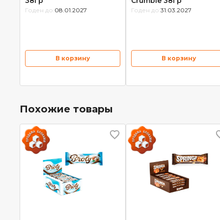
38гр
Crumble 38гр
Годен до:
08.01.2027
Годен до:
31.03.2027
В корзину
В корзину
Похожие товары