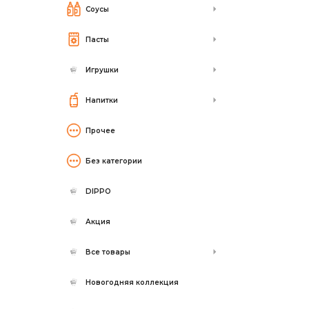
Соусы
Пасты
Игрушки
Напитки
Прочее
Без категории
DIPPO
Акция
Все товары
Новогодняя коллекция