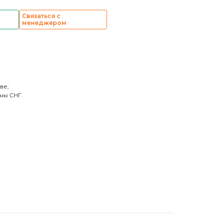
Связаться с
менеджером
ве;
ны СНГ.