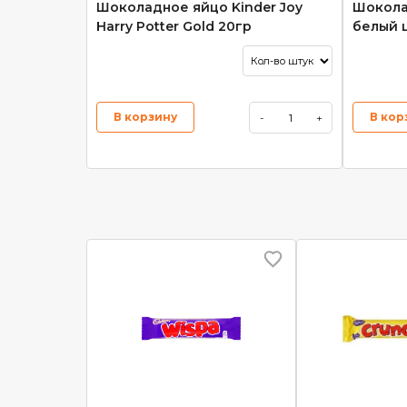
Шоколадное яйцо Kinder Joy
Шоколад
Harry Potter Gold 20гр
белый 
В корзину
В кор
-
+