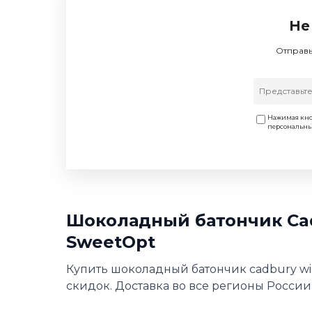
Не
Отправь
Нажимая кно
персональн
Шоколадный батончик Cad
SweetOpt
Купить шоколадный батончик cadbury wis
скидок. Доставка во все регионы России,