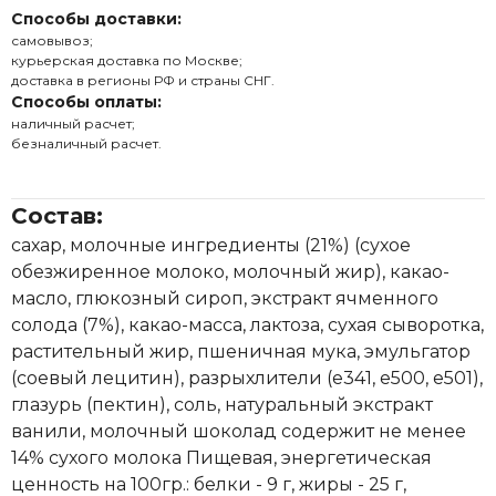
Способы доставки:
самовывоз;
курьерская доставка по Москве;
доставка в регионы РФ и страны СНГ.
Способы оплаты:
наличный расчет;
безналичный расчет.
Состав:
сахар, молочные ингредиенты (21%) (сухое
обезжиренное молоко, молочный жир), какао-
масло, глюкозный сироп, экстракт ячменного
солода (7%), какао-масса, лактоза, сухая сыворотка,
растительный жир, пшеничная мука, эмульгатор
(соевый лецитин), разрыхлители (e341, e500, e501),
глазурь (пектин), соль, натуральный экстракт
ванили, молочный шоколад содержит не менее
14% сухого молока Пищевая, энергетическая
ценность на 100гр.: белки - 9 г, жиры - 25 г,