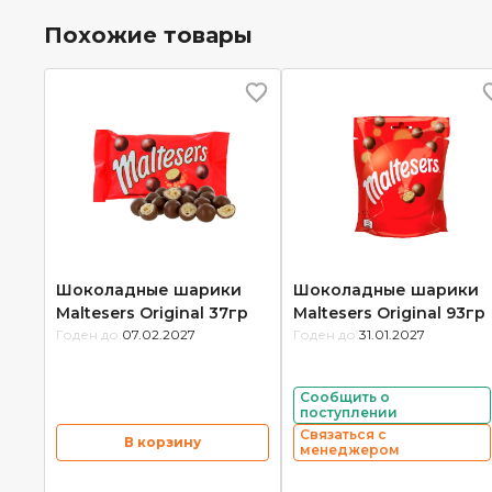
Похожие товары
Шоколадные шарики
Шоколадные шарики
Maltesers Original 37гр
Maltesers Original 93гр
Годен до:
07.02.2027
Годен до:
31.01.2027
Сообщить о
поступлении
Связаться с
В корзину
менеджером