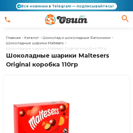
Все новинки в Telegram — подписывайтесь!
Главная
Каталог
Шоколад и шоколадные батончики
Шоколадные шарики Maltesers
Шоколадные шарики Maltesers Original коробка 110гр
Шоколадные шарики Maltesers
Original коробка 110гр