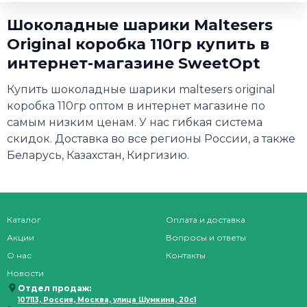
Шоколадные шарики Maltesers
Original коробка 110гр купить в
интернет-магазине SweetOpt
Купить шоколадные шарики maltesers original
коробка 110гр оптом в интернет магазине по
самым низким ценам. У нас гибкая система
скидок. Доставка во все регионы России, а также
Беларусь, Казахстан, Киргизию.
Каталог
Оплата и доставка
Акции
Вопросы и ответы
О нас
Контакты
Новости
Отдел продаж:
107113, Россия, Москва, улица Шумкина, 20с1