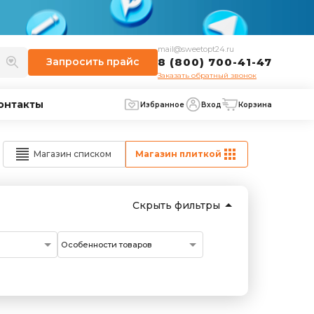
mail@sweetopt24.ru
Запросить
прайс
8 (800) 700-41-47
Заказать обратный звонок
онтакты
Избранное
Вход
Корзина
Магазин списком
Магазин плиткой
Скрыть фильтры
Особенности товаров