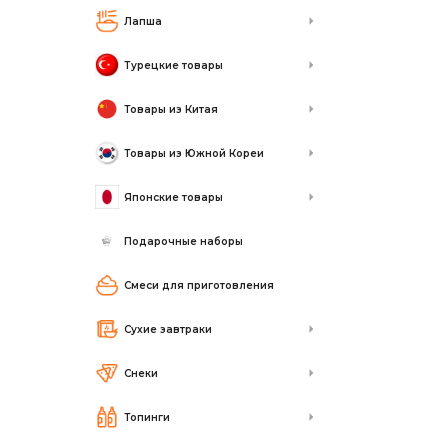
Лапша
Турецкие товары
Товары из Китая
Товары из Южной Кореи
Японские товары
Подарочные наборы
Смеси для приготовления
Сухие завтраки
Снеки
Топинги