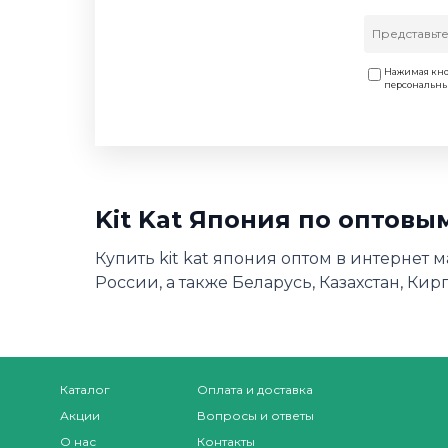
Нажимая кно
персональн
Kit Kat Япония по оптовы
Купить kit kat япония оптом в интернет 
России, а также Беларусь, Казахстан, Кир
Каталог
Оплата и доставка
Акции
Вопросы и ответы
О нас
Контакты