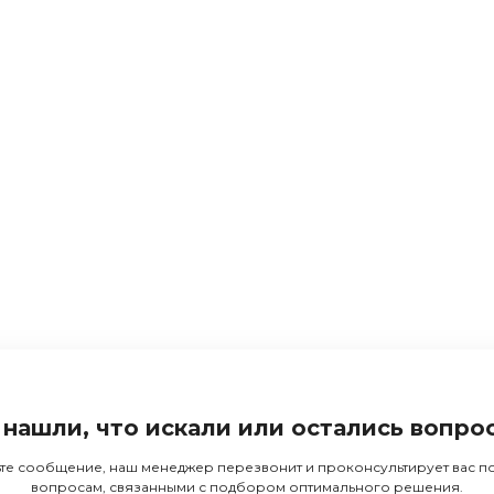
 нашли, что искали или остались вопро
те сообщение, наш менеджер перезвонит и проконсультирует вас 
вопросам, связанными с подбором оптимального решения.