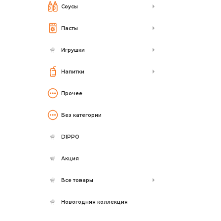
Соусы
Пасты
Игрушки
Напитки
Прочее
Без категории
DIPPO
Акция
Все товары
Новогодняя коллекция