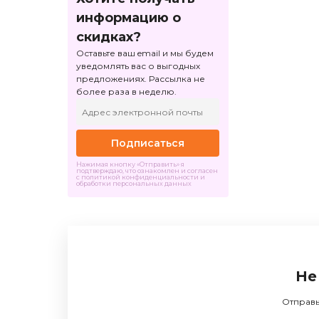
информацию о
скидках?
Оставьте ваш email и мы будем
уведомлять вас о выгодных
предложениях. Рассылка не
более раза в неделю.
Подписаться
Нажимая кнопку «Отправить» я
подтверждаю, что ознакомлен и согласен
с политикой конфиденциальности и
обработки персональных данных
Не
Отправь