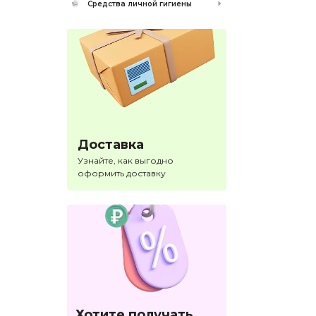
Средства личной гигиены
Доставка
Узнайте, как выгодно
оформить доставку
Хотите получать