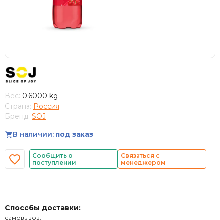
Вес:
0.6000 kg
Страна:
Россия
Бренд:
SOJ
В наличии:
под заказ
Сообщить о
Связаться с
поступлении
менеджером
Способы доставки:
самовывоз;