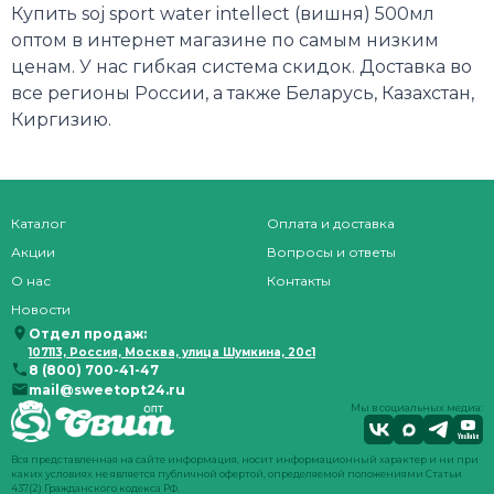
Купить soj sport water intellect (вишня) 500мл
оптом в интернет магазине по самым низким
ценам. У нас гибкая система скидок. Доставка во
все регионы России, а также Беларусь, Казахстан,
Киргизию.
Каталог
Оплата и доставка
Акции
Вопросы и ответы
О нас
Контакты
Новости
Отдел продаж:
107113, Россия, Москва, улица Шумкина, 20с1
8 (800) 700-41-47
mail@sweetopt24.ru
Мы в социальных медиа:
Вся представленная на сайте информация, носит информационный характер и ни при
каких условиях не является публичной офертой, определяемой положениями Статьи
437(2) Гражданского кодекса РФ.