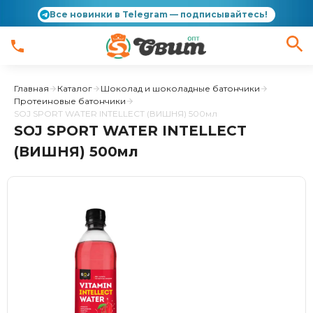
Все новинки в Telegram — подписывайтесь!
Главная
Каталог
Шоколад и шоколадные батончики
Протеиновые батончики
SOJ SPORT WATER INTELLECT (ВИШНЯ) 500мл
SOJ SPORT WATER INTELLECT
(ВИШНЯ) 500мл