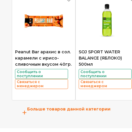
Peanut Bar арахис в сол.
SOJ SPORT WATER
карамели с ирисо-
BALANCE (ЯБЛОКО)
сливочным вкусом 40гр.
500мл
Сообщить о
Сообщить о
поступлении
поступлении
Связаться с
Связаться с
менеджером
менеджером
Больше товаров данной категории
+