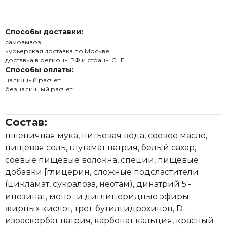
Способы доставки:
самовывоз;
курьерская доставка по Москве;
доставка в регионы РФ и страны СНГ.
Способы оплаты:
наличный расчет;
безналичный расчет.
Состав:
пшеничная мука, питьевая вода, соевое масло,
пищевая соль, глутамат натрия, белый сахар,
соевые пищевые волокна, специи, пищевые
добавки [глицерин, сложные подсластители
(цикламат, сукралоза, неотам), динатрий 5'-
инозинат, моно- и диглицеридные эфиры
жирных кислот, трет-бутилгидрохинон, D-
изоаскорбат натрия, карбонат кальция, красный