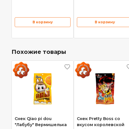
В корзину
В корзину
Похожие товары
Снек Qiao pi dou
Снек Pretty Boss со
"Лабубу" Вермишелька
вкусом королевской