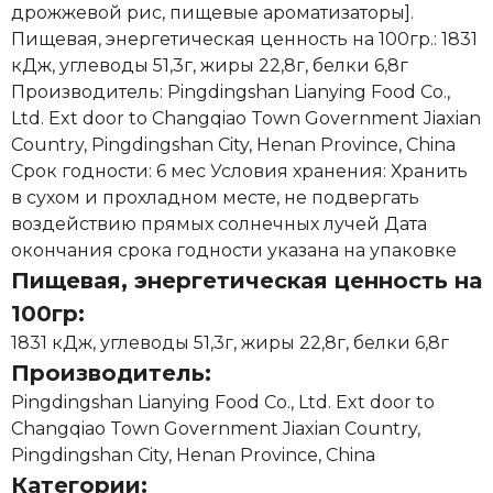
дрожжевой рис, пищевые ароматизаторы].
Пищевая, энергетическая ценность на 100гр.: 1831
кДж, углеводы 51,3г, жиры 22,8г, белки 6,8г
Производитель: Pingdingshan Lianying Food Co.,
Ltd. Ext door to Changqiao Town Government Jiaxian
Country, Pingdingshan City, Henan Province, China
Срок годности: 6 мес Условия хранения: Хранить
в сухом и прохладном месте, не подвергать
воздействию прямых солнечных лучей Дата
окончания срока годности указана на упаковке
Пищевая, энергетическая ценность на
100гр:
1831 кДж, углеводы 51,3г, жиры 22,8г, белки 6,8г
Производитель:
Pingdingshan Lianying Food Co., Ltd. Ext door to
Changqiao Town Government Jiaxian Country,
Pingdingshan City, Henan Province, China
Категории: