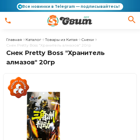
Все новинки в Telegram — подписывайтесь!
Главная
Каталог
Товары из Китая
Снеки
Снек Pretty Boss "Хранитель алмазов" 20гр
Снек Pretty Boss "Хранитель
алмазов" 20гр