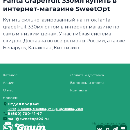
Fanta Grapefruit 330мл купить в
интернет-магазине SweetOpt
Купить сильногазированный напиток fanta
grapefruit 330мл оптом в интернет магазине по
самым низким ценам. У нас гибкая система
скидок. Доставка во все регионы России, а также
Беларусь, Казахстан, Киргизию.
Каталог
Оплата и доставка
Акции
Вопросы и ответы
О нас
Контакты
Новости
Отдел продаж:
107113, Россия, Москва, улица Шумкина, 20с1
8 (800) 700-41-47
mail@sweetopt24.ru
Мы в социальных медиа: