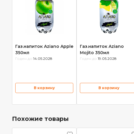
Газ.напиток Aziano Apple
Газ.напиток Aziano
350мл
Mojito 350мл
Годен до:
14.05.2028
Годен до:
19.05.2028
В корзину
В корзину
Похожие товары