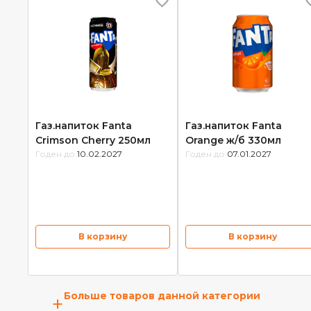
Газ.напиток Fanta
Газ.напиток Fanta
Crimson Cherry 250мл
Orange ж/б 330мл
Годен до:
10.02.2027
Годен до:
07.01.2027
В корзину
В корзину
Больше товаров данной категории
+