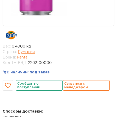
Вес:
0.4000 kg
Страна:
Румыния
Бренд:
Fanta
Код ТН ВЭД:
2202100000
В наличии:
под заказ
Сообщить о
Связаться с
поступлении
менеджером
Способы доставки:
самовывоз;