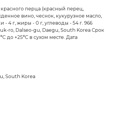
з красного перца (красный перец,
ажденное вино, чеснок, кукурузное масло,
 4 г, жиры - 0 г, углеводы - 54 г. 966
k-ro, Dalseo-gu, Daegu, South Korea Срок
С до +25°С в сухом месте. Дата
u, South Korea