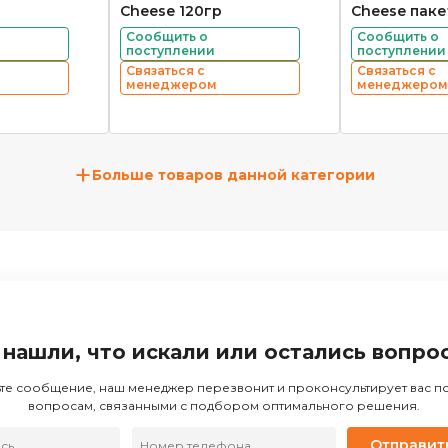
Cheese 120гр
Cheese паке
Сообщить о
Сообщить о
поступлении
поступлении
Связаться с
Связаться с
менеджером
менеджером
+
Больше товаров данной категории
 нашли, что искали или остались вопро
те сообщение, наш менеджер перезвонит и проконсультирует вас 
вопросам, связанными с подбором оптимального решения.
Отправит