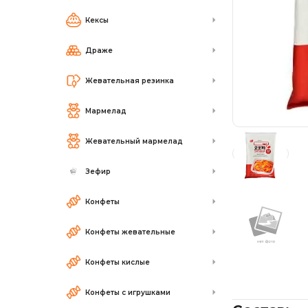
Кексы
Драже
Жевательная резинка
Мармелад
Жевательный мармелад
Зефир
Конфеты
Конфеты жевательные
Конфеты кислые
Конфеты с игрушками