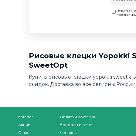
Нажимая кно
персональн
Рисовые клецки Yopokki S
SweetOpt
Купить рисовые клецки yopokki sweet & s
скидок. Доставка во все регионы России,
Каталог
Оплата и доставка
Акции
Вопросы и ответы
О нас
Контакты