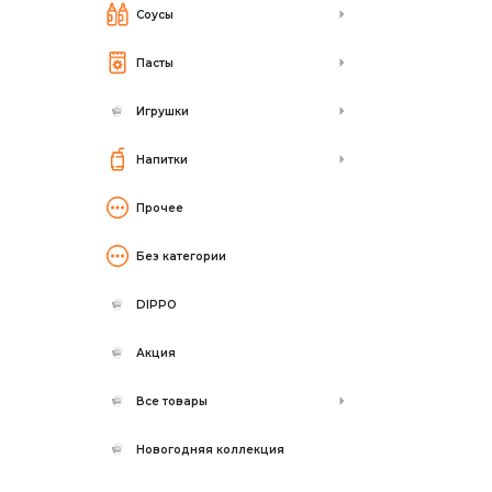
Соусы
Пасты
Игрушки
Напитки
Прочее
Без категории
DIPPO
Акция
Все товары
Новогодняя коллекция