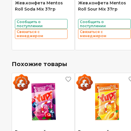
Жев.конфета Mentos
Жев.конфета Mentos
Roll Soda Mix 37гр
Roll Sour Mix 37гр
Сообщить о
Сообщить о
поступлении
поступлении
Связаться с
Связаться с
менеджером
менеджером
Похожие товары