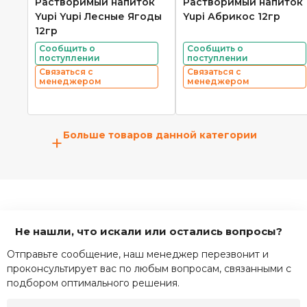
Растворимый напиток
Растворимый напиток
Yupi Yupi Лесные Ягоды
Yupi Абрикос 12гр
12гр
Сообщить о
Сообщить о
поступлении
поступлении
Связаться с
Связаться с
менеджером
менеджером
Больше товаров данной категории
+
Не нашли, что искали или остались вопросы?
Отправьте сообщение, наш менеджер перезвонит и
проконсультирует вас по любым вопросам, связанными с
подбором оптимального решения.