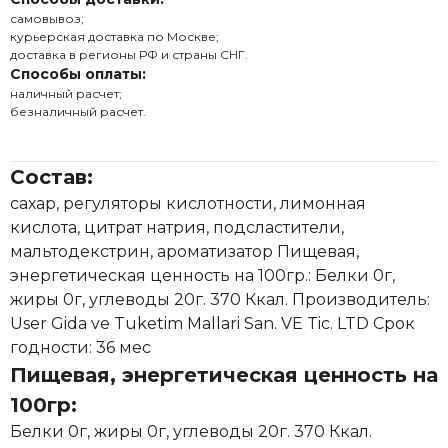
самовывоз;
курьерская доставка по Москве;
доставка в регионы РФ и страны СНГ.
Способы оплаты:
наличный расчет;
безналичный расчет.
Состав:
сахар, регуляторы кислотности, лимонная
кислота, цитрат натрия, подсластители,
мальтодекстрин, ароматизатор Пищевая,
энергетическая ценность на 100гр.: Белки 0г,
жиры 0г, углеводы 20г. 370 Ккал. Производитель:
User Gida ve Tuketim Mallari San. VE Tic. LTD Срок
годности: 36 мес
Пищевая, энергетическая ценность на
100гр:
Белки 0г, жиры 0г, углеводы 20г. 370 Ккал.