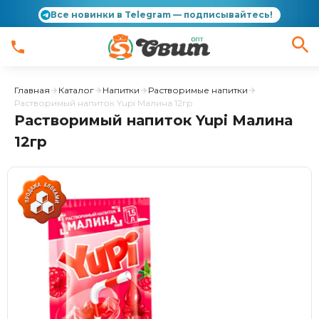
Все новинки в Telegram — подписывайтесь!
Главная
Каталог
Напитки
Растворимые напитки
Растворимый напиток Yupi Малина 12гр
Растворимый напиток Yupi Малина
12гр