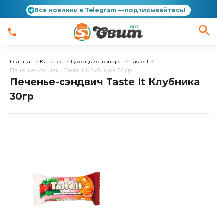
Все новинки в Telegram — подписывайтесь!
Главная
Каталог
Турецкие товары
Taste It
Печенье-сэндвич Taste It Клубника 30гр
Печенье-сэндвич Taste It Клубника
30гр