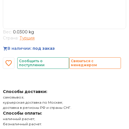
Вес:
0.0300 kg
Страна:
Турция
В наличии:
под заказ
Сообщить о
Связаться с
поступлении
менеджером
Способы доставки:
самовывоз;
курьерская доставка по Москве;
доставка в регионы РФ и страны СНГ.
Способы оплаты:
наличный расчет;
безналичный расчет.