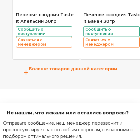
Печенье-сэндвич Taste
Печенье-сэндвич Tast
It Апельсин 30гр
It Банан 30гр
Сообщить о
Сообщить о
поступлении
поступлении
Связаться с
Связаться с
менеджером
менеджером
Больше товаров данной категории
+
Не нашли, что искали или остались вопросы?
Отправьте сообщение, наш менеджер перезвонит и
проконсультирует вас по любым вопросам, связанными с
подбором оптимального решения.