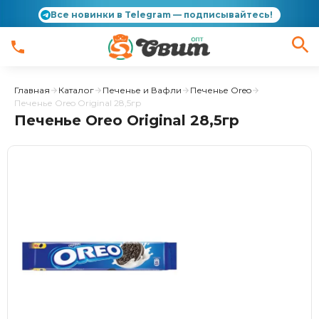
Все новинки в Telegram — подписывайтесь!
Главная
Каталог
Печенье и Вафли
Печенье Oreo
Печенье Oreo Original 28,5гр
Печенье Oreo Original 28,5гр