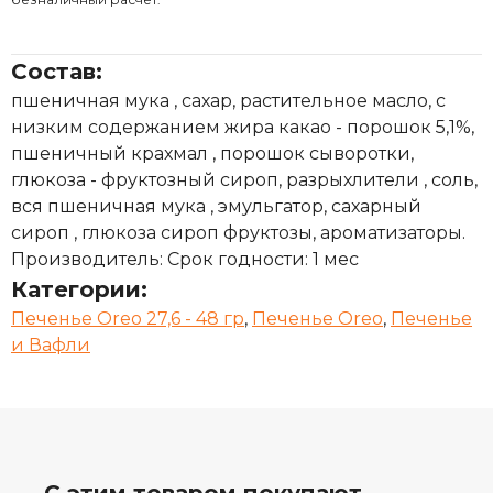
Состав:
пшеничная мука , сахар, растительное масло, с
низким содержанием жира какао - порошок 5,1%,
пшеничный крахмал , порошок сыворотки,
глюкоза - фруктозный сироп, разрыхлители , соль,
вся пшеничная мука , эмульгатор, сахарный
сироп , глюкоза сироп фруктозы, ароматизаторы.
Производитель: Срок годности: 1 мес
Категории:
Печенье Oreo 27,6 - 48 гр
,
Печенье Oreo
,
Печенье
и Вафли
С этим товаром покупают