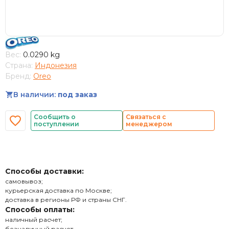
Вес:
0.0290 kg
Страна:
Индонезия
Бренд:
Oreo
В наличии:
под заказ
Сообщить о
Связаться с
поступлении
менеджером
Способы доставки:
самовывоз;
курьерская доставка по Москве;
доставка в регионы РФ и страны СНГ.
Способы оплаты:
наличный расчет;
безналичный расчет.