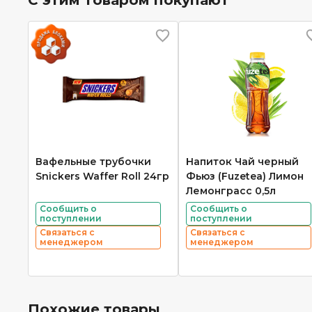
Вафельные трубочки
Напиток Чай черный
Snickers Waffer Roll 24гр
Фьюз (Fuzetea) Лимон
Лемонграсс 0,5л
Сообщить о
Сообщить о
поступлении
поступлении
Связаться с
Связаться с
менеджером
менеджером
Похожие товары