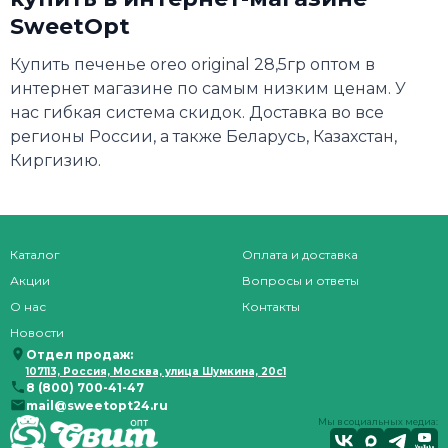
SweetOpt
Купить печенье oreo original 28,5гр оптом в
интернет магазине по самым низким ценам. У
нас гибкая система скидок. Доставка во все
регионы России, а также Беларусь, Казахстан,
Киргизию.
Каталог
Оплата и доставка
Акции
Вопросы и ответы
О нас
Контакты
Новости
Отдел продаж:
107113, Россия, Москва, улица Шумкина, 20с1
8 (800) 700-41-47
mail@sweetopt24.ru
Мы в социальных медиа: