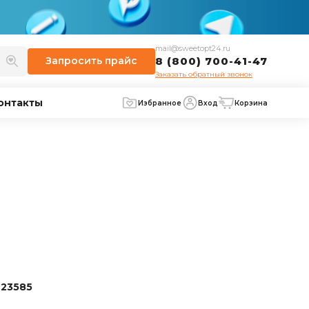
mail@sweetopt24.ru
Запросить
прайс
8 (800) 700-41-47
Заказать обратный звонок
онтакты
Избранное
Вход
Корзина
23585