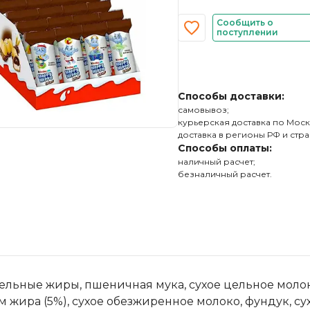
Сообщить о
поступлении
Способы доставки:
самовывоз;
курьерская доставка по Моск
доставка в регионы РФ и стра
Способы оплаты:
наличный расчет;
безналичный расчет.
ительные жиры, пшеничная мука, сухое цельное мол
 жира (5%), сухое обезжиренное молоко, фундук, су