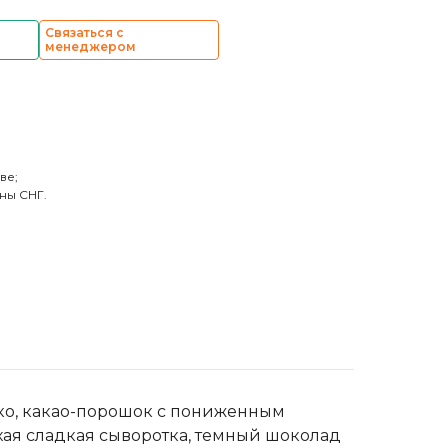
Связаться с
менеджером
ве;
ны СНГ.
око, какао-порошок с пониженным
хая сладкая сыворотка, темный шоколад