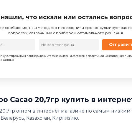
 нашли, что искали или остались вопро
те сообщение, наш менеджер перезвонит и проконсультирует вас 
вопросам, связанными с подбором оптимального решения.
Отправит
пку «Отправить» я подтверждаю, что ознакомлен и согласен с политикой конфиденциально
ых данных
po Cacao 20,7гр купить в интерн
 20,7гр оптом в интернет магазине по самым низким 
 Беларусь, Казахстан, Киргизию.