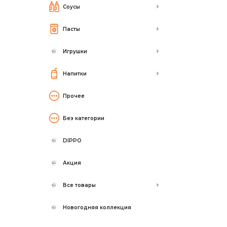
Соусы
Пасты
Игрушки
Напитки
Прочее
Без категории
DIPPO
Акция
Все товары
Новогодняя коллекция