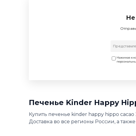
Не
Отправь
Нажимая кно
персональн
Печенье Kinder Happy Hip
Купить печенье kinder happy hippo cacao
Доставка во все регионы России, а также