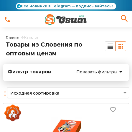
Все новинки в Telegram — подписывайтесь!
Главная
Каталог
Товары из Словения по
оптовым ценам
Фильтр товаров
Показать фильтры
↕