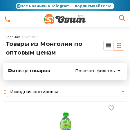
Все новинки в Telegram — подписывайтесь!
Главная
Каталог
Товары из Монголия по
оптовым ценам
Фильтр товаров
Показать фильтры
↕