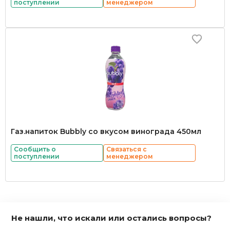
поступлении
менеджером
Газ.напиток Bubbly со вкусом винограда 450мл
Сообщить о
Связаться с
поступлении
менеджером
Не нашли, что искали или остались вопросы?