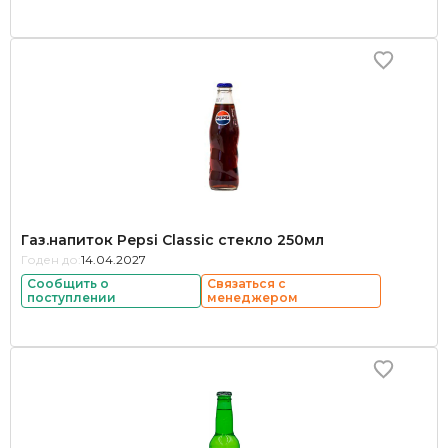
Газ.напиток Pepsi Classic стекло 250мл
Годен до:
14.04.2027
Сообщить о
Связаться с
поступлении
менеджером