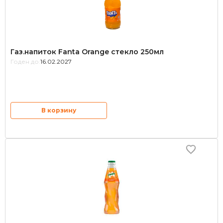
Газ.напиток Fanta Orange стекло 250мл
Годен до:
16.02.2027
В корзину