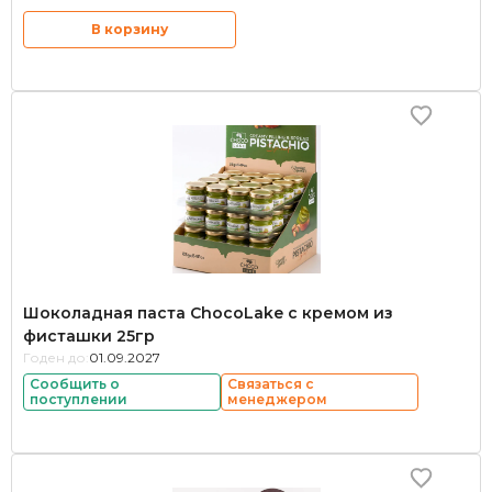
В корзину
Шоколадная паста ChocoLake с кремом из
фисташки 25гр
Годен до:
01.09.2027
Сообщить о
Связаться с
поступлении
менеджером