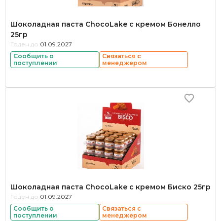
Шоколадная паста ChocoLake с кремом Бонелло
25гр
Годен до:
01.09.2027
Сообщить о
Связаться с
поступлении
менеджером
Шоколадная паста ChocoLake с кремом Биско 25гр
Годен до:
01.09.2027
Сообщить о
Связаться с
поступлении
менеджером