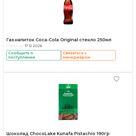
Газ.напиток Coca-Cola Original стекло 250мл
Годен до:
17.12.2026
Сообщить о
Связаться с
поступлении
менеджером
Шоколад ChocoLake Kunafa Pistachio 190гр