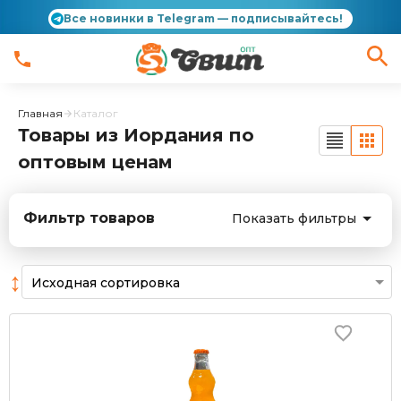
Все новинки в Telegram — подписывайтесь!
Главная
Каталог
Товары из Иордания по
оптовым ценам
Фильтр товаров
Показать фильтры
↕