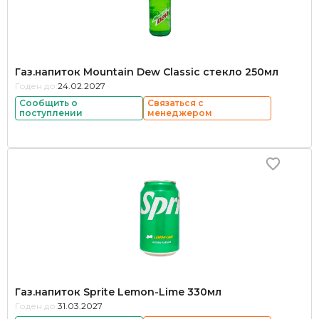
Газ.напиток Mountain Dew Classic стекло 250мл
Годен до:
24.02.2027
Сообщить о
Связаться с
поступлении
менеджером
Газ.напиток Sprite Lemon-Lime 330мл
Годен до:
31.03.2027