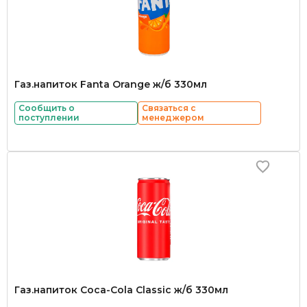
Газ.напиток Fanta Orange ж/б 330мл
Сообщить о
Связаться с
поступлении
менеджером
Газ.напиток Coca-Cola Classic ж/б 330мл