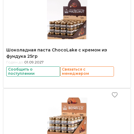
Шоколадная паста ChocoLake с кремом из
фундука 25гр
Годен до:
01.09.2027
Сообщить о
Связаться с
поступлении
менеджером