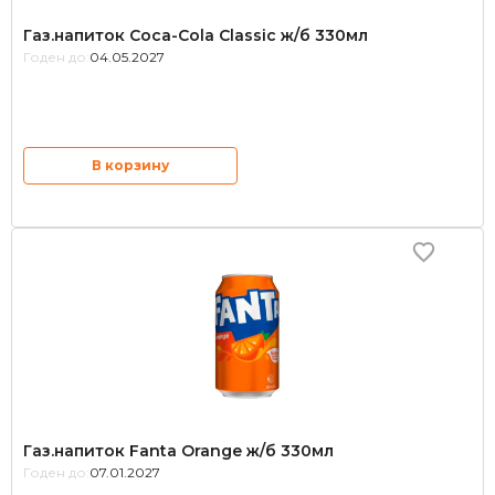
Газ.напиток Coca-Cola Classic ж/б 330мл
Годен до:
04.05.2027
В корзину
Газ.напиток Fanta Orange ж/б 330мл
Годен до:
07.01.2027