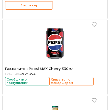
В корзину
Газ.напиток Pepsi MAX Cherry 330мл
Годен до:
06.04.2027
Сообщить о
Связаться с
поступлении
менеджером