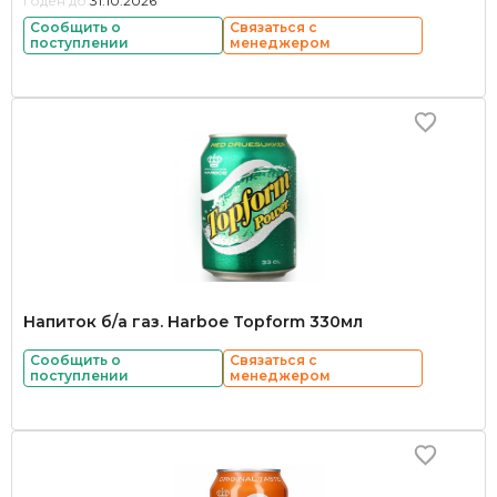
Годен до:
31.10.2026
Сообщить о
Связаться с
поступлении
менеджером
Напиток б/а газ. Harboe Topform 330мл
Сообщить о
Связаться с
поступлении
менеджером