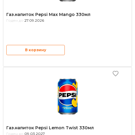
Газ.напиток Pepsi Max Mango 330мл
Годен до:
27.09.2026
В корзину
Газ.напиток Pepsi Lemon Twist 330мл
Годен до:
09.03.2027