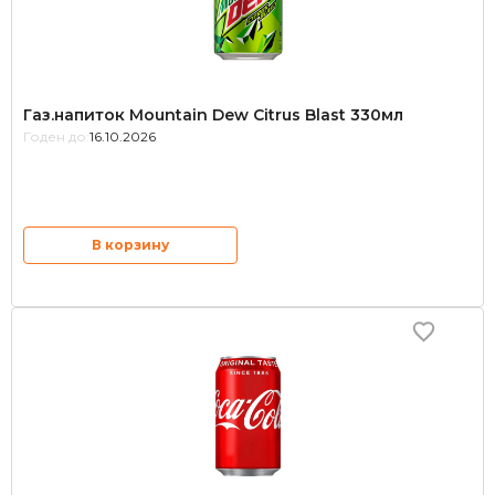
Газ.напиток Mountain Dew Citrus Blast 330мл
Годен до:
16.10.2026
В корзину