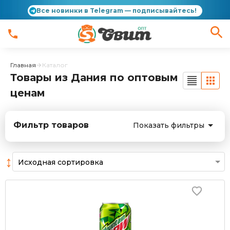
Все новинки в Telegram — подписывайтесь!
Главная
Каталог
Товары из Дания по оптовым
ценам
Фильтр товаров
Показать фильтры
↕