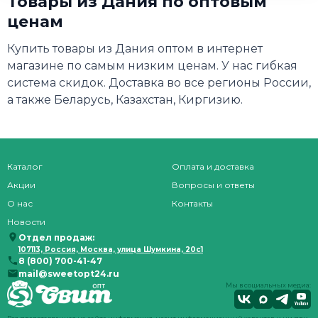
Товары из Дания по оптовым
ценам
Купить товары из Дания оптом в интернет
магазине по самым низким ценам. У нас гибкая
система скидок. Доставка во все регионы России,
а также Беларусь, Казахстан, Киргизию.
Каталог
Оплата и доставка
Акции
Вопросы и ответы
О нас
Контакты
Новости
Отдел продаж:
107113, Россия, Москва, улица Шумкина, 20с1
8 (800) 700-41-47
mail@sweetopt24.ru
Мы в социальных медиа: