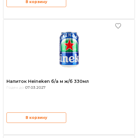
В корзину
Напиток Heineken б/а м ж/б 330мл
Годен до:
07.03.2027
В корзину