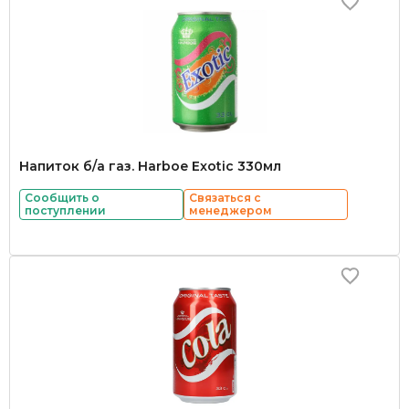
Напиток б/а газ. Harboe Exotic 330мл
Сообщить о
Связаться с
поступлении
менеджером