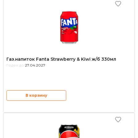
Газ.напиток Fanta Strawberry & Kiwi ж/б 330мл
Годен до:
27.04.2027
В корзину