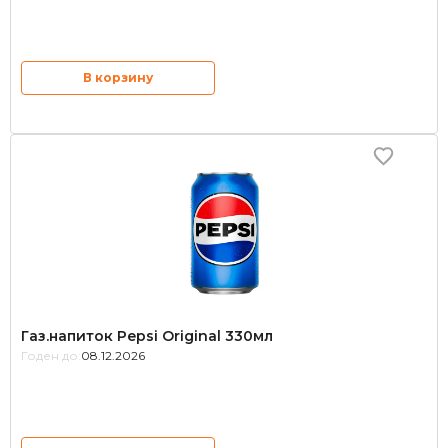
В корзину
Газ.напиток Pepsi Original 330мл
Годен до:
08.12.2026