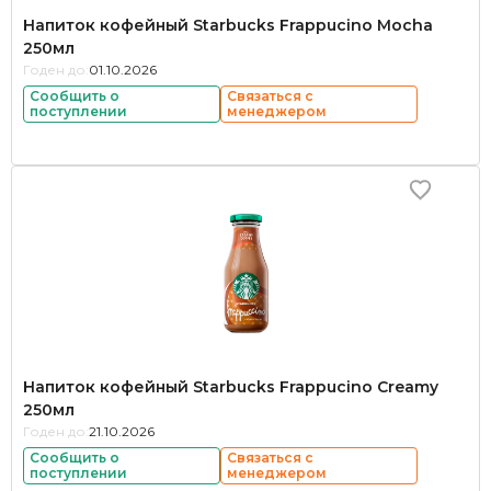
Напиток кофейный Starbucks Frappucino Mocha
250мл
Годен до:
01.10.2026
Сообщить о
Связаться с
поступлении
менеджером
Напиток кофейный Starbucks Frappucino Creamy
250мл
Годен до:
21.10.2026
Сообщить о
Связаться с
поступлении
менеджером