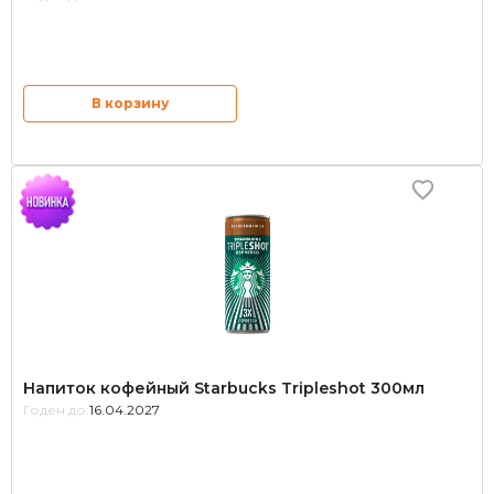
В корзину
Напиток кофейный Starbucks Tripleshot 300мл
Годен до:
16.04.2027