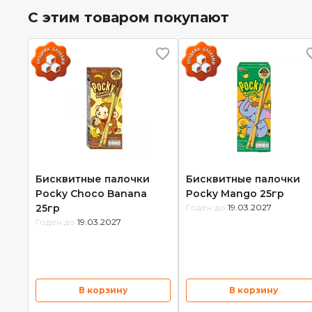
С этим товаром покупают
Бисквитные палочки
Бисквитные палочки
Pocky Choco Banana
Pocky Mango 25гр
25гр
Годен до:
19.03.2027
Годен до:
19.03.2027
В корзину
В корзину