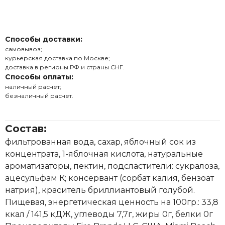
Способы доставки:
самовывоз;
курьерская доставка по Москве;
доставка в регионы РФ и страны СНГ.
Способы оплаты:
наличный расчет;
безналичный расчет.
Состав:
фильтрованная вода, сахар, яблочный сок из
концентрата, 1-яблочная кислота, натуральные
ароматизаторы, пектин, подсластители: сукралоза,
ацесульфам К; консервант (сорбат калия, бензоат
натрия), краситель бриллиантовый голубой.
Пищевая, энергетическая ценность на 100гр.: 33,8
ккал / 141,5 кДЖ, углеводы 7,7г, жиры 0г, белки 0г