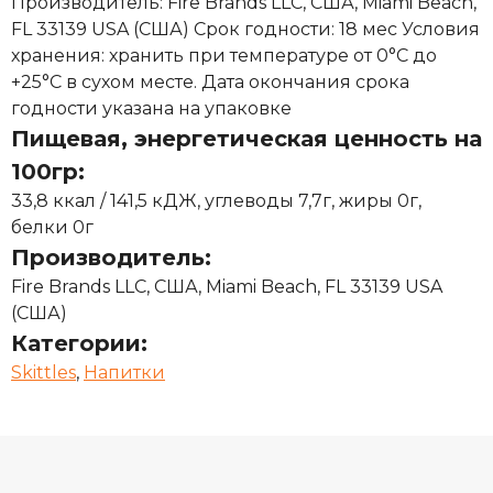
Производитель: Fire Brands LLC, США, Miami Beach,
FL 33139 USA (США) Срок годности: 18 мес Условия
хранения: хранить при температуре от 0°С до
+25°С в сухом месте. Дата окончания срока
годности указана на упаковке
Пищевая, энергетическая ценность на
100гр:
33,8 ккал / 141,5 кДЖ, углеводы 7,7г, жиры 0г,
белки 0г
Производитель:
Fire Brands LLC, США, Miami Beach, FL 33139 USA
(США)
Категории:
Skittles
,
Напитки