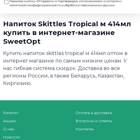
Нажимая кнопку «Отправить» я подтверждаю, что ознакомлен и согласен с
политикой конфиденциальности и обработки персональных данных
Напиток Skittles Tropical м 414мл
купить в интернет-магазине
SweetOpt
Купить напиток skittles tropical м 414мл оптом в
интернет магазине по самым низким ценам. У
нас гибкая система скидок. Доставка во все
регионы России, а также Беларусь, Казахстан,
Киргизию.
Каталог
Оплата и доставка
Акции
Вопросы и ответы
О нас
Контакты
Новости