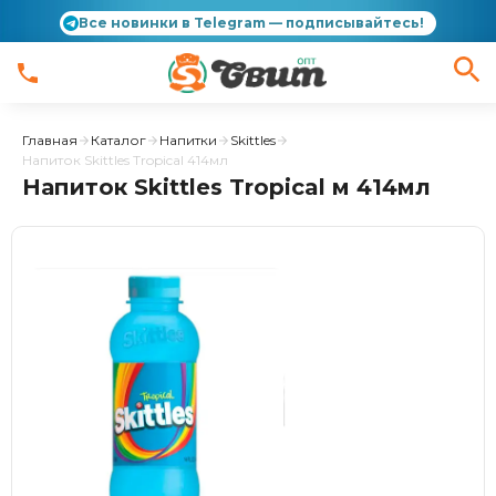
Все новинки в Telegram — подписывайтесь!
Главная
Каталог
Напитки
Skittles
Напиток Skittles Tropical 414мл
Напиток Skittles Tropical м 414мл