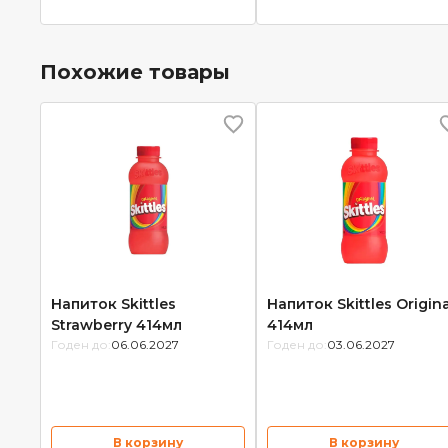
Похожие товары
Напиток Skittles
Напиток Skittles Origina
Strawberry 414мл
414мл
Годен до:
06.06.2027
Годен до:
03.06.2027
В корзину
В корзину