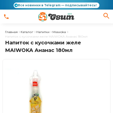
Все новинки в Telegram — подписывайтесь!
Главная
Каталог
Напитки
Miawoka
Напиток с кусочками желе MAIWOKA Ананас 180мл
Напиток с кусочками желе
MAIWOKA Ананас 180мл