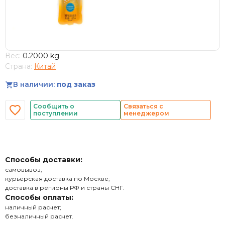
Вес:
0.2000 kg
Страна:
Китай
В наличии:
под заказ
Сообщить о
Связаться с
поступлении
менеджером
Способы доставки:
самовывоз;
курьерская доставка по Москве;
доставка в регионы РФ и страны СНГ.
Способы оплаты:
наличный расчет;
безналичный расчет.