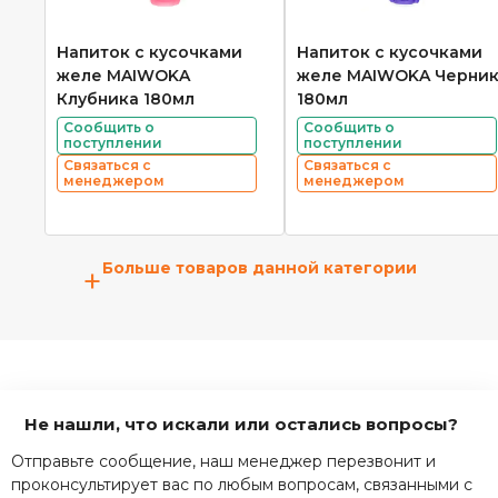
Напиток с кусочками
Напиток с кусочками
желе MAIWOKA
желе MAIWOKA Черни
Клубника 180мл
180мл
Сообщить о
Сообщить о
поступлении
поступлении
Связаться с
Связаться с
менеджером
менеджером
Больше товаров данной категории
+
Не нашли, что искали или остались вопросы?
Отправьте сообщение, наш менеджер перезвонит и
проконсультирует вас по любым вопросам, связанными с