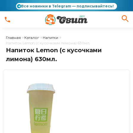
Все новинки в Telegram — подписывайтесь!
Главная
Каталог
Напитки
Напиток Lemon (с кусочками лимона) 630мл.
Напиток Lemon (с кусочками
лимона) 630мл.