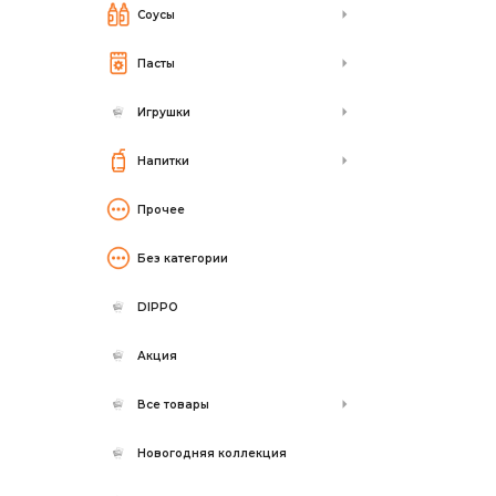
Соусы
Пасты
Игрушки
Напитки
Прочее
Без категории
DIPPO
Акция
Все товары
Новогодняя коллекция