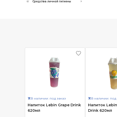
Средства личной гигиены
В наличии: под заказ
В наличии: под
Напиток Lebin Grape Drink
Напиток Lebi
620мл
Drink 620мл