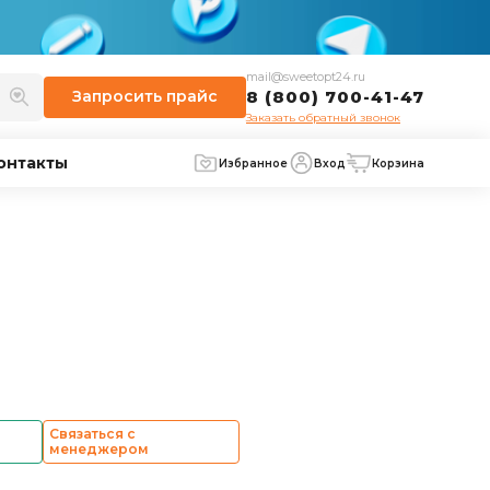
mail@sweetopt24.ru
Запросить
прайс
8 (800) 700-41-47
Заказать обратный звонок
онтакты
Избранное
Вход
Корзина
Связаться с
менеджером