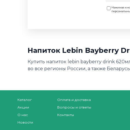
Нажимая кно
персональн
Напиток Lebin Bayberry D
Купить напиток lebin bayberry drink 620
во все регионы России, а также Беларусь,
Каталог
Оплата и доставка
Акции
Вопросы и ответы
О нас
Контакты
Новости