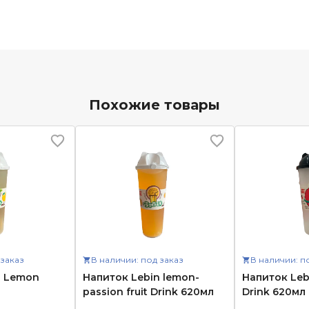
Похожие товары
 заказ
В наличии: под заказ
В наличии: п
n Lemon
Напиток Lebin lemon-
Напиток Leb
passion fruit Drink 620мл
Drink 620мл