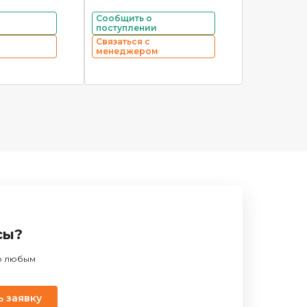
Сообщить о
поступлении
Связаться с
менеджером
сы?
по любым
ь заявку