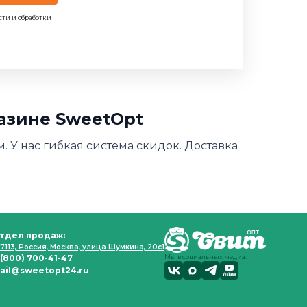
сти и обработки
газине SweetOpt
. У нас гибкая система скидок. Доставка
тдел продаж:
7113, Россия, Москва, улица Шумкина, 20с1
 (800) 700-41-47
Мы в социальных медиа:
ail@sweetopt24.ru