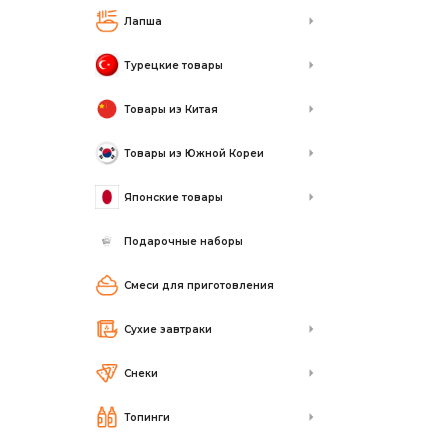
Лапша
Турецкие товары
Товары из Китая
Товары из Южной Кореи
Японские товары
Подарочные наборы
Смеси для приготовления
Сухие завтраки
Снеки
Топинги