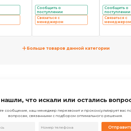
Сообщить о
Сообщить о
поступлении
поступлении
Связаться с
Связаться с
менеджером
менеджером
+
Больше товаров данной категории
 нашли, что искали или остались вопро
те сообщение, наш менеджер перезвонит и проконсультирует вас 
вопросам, связанными с подбором оптимального решения.
Отправит