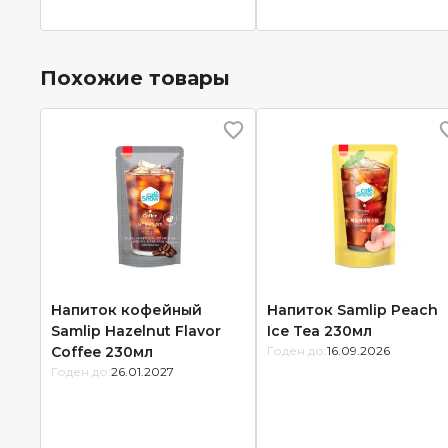
Похожие товары
Напиток кофейный
Напиток Samlip Peach
Samlip Hazelnut Flavor
Ice Tea 230мл
Coffee 230мл
Годен до:
16.09.2026
Годен до:
26.01.2027