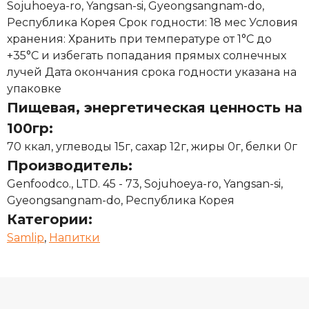
Sojuhoeya-ro, Yangsan-si, Gyeongsangnam-do,
Республика Корея Срок годности: 18 мес Условия
хранения: Хранить при температуре от 1°С до
+35°С и избегать попадания прямых солнечных
лучей Дата окончания срока годности указана на
упаковке
Пищевая, энергетическая ценность на
100гр:
70 ккал, углеводы 15г, сахар 12г, жиры 0г, белки 0г
Производитель:
Genfoodco., LTD. 45 - 73, Sojuhoeya-ro, Yangsan-si,
Gyeongsangnam-do, Республика Корея
Категории:
Samlip
,
Напитки