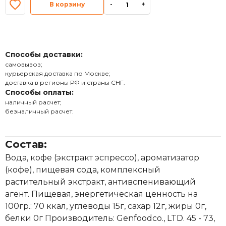
В корзину
-
+
Способы доставки:
самовывоз;
курьерская доставка по Москве;
доставка в регионы РФ и страны СНГ.
Способы оплаты:
наличный расчет;
безналичный расчет.
Состав:
Вода, кофе (экстракт эспрессо), ароматизатор
(кофе), пищевая сода, комплексный
растительный экстракт, антивспенивающий
агент. Пищевая, энергетическая ценность на
100гр.: 70 ккал, углеводы 15г, сахар 12г, жиры 0г,
белки 0г Производитель: Genfoodco., LTD. 45 - 73,