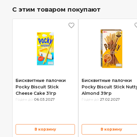
С этим товаром покупают
Бисквитные палочки
Бисквитные палочки
Pocky Biscuit Stick
Pocky Biscuit Stick Nutt
Cheese Cake 31гр
Almond 39гр
Годен до:
06.03.2027
Годен до:
27.02.2027
В корзину
В корзину