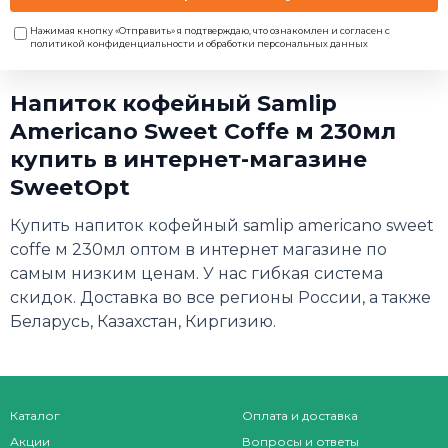
Нажимая кнопку «Отправить» я подтверждаю, что ознакомлен и согласен с
политикой конфиденциальности и обработки персональных данных
Напиток кофейный Samlip
Americano Sweet Coffe м 230мл
купить в интернет-магазине
SweetOpt
Купить напиток кофейный samlip americano sweet
coffe м 230мл оптом в интернет магазине по
самым низким ценам. У нас гибкая система
скидок. Доставка во все регионы России, а также
Беларусь, Казахстан, Киргизию.
Каталог
Оплата и доставка
Акции
Вопросы и ответы