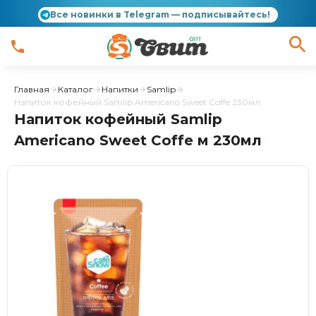
Все новинки в Telegram — подписывайтесь!
Главная
Каталог
Напитки
Samlip
Напиток кофейный Samlip Americano Sweet Coffe 230мл
Напиток кофейный Samlip
Americano Sweet Coffe м 230мл