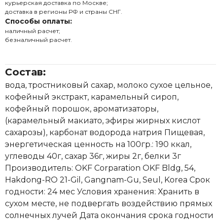
курьерская доставка по Москве;
доставка в регионы РФ и страны СНГ.
Способы оплаты:
наличный расчет;
безналичный расчет.
Состав:
вода, тростниковый сахар, молоко сухое цельное,
кофейный экстракт, карамельный сироп,
кофейный порошок, ароматизаторы,
(карамельный макиато, эфиры жирных кислот
сахарозы), карбонат водорода натрия Пищевая,
энергетическая ценность на 100гр.: 190 ккал,
углеводы 40г, сахар 36г, жиры 2г, белки 3г
Производитель: OKF Corparation OKF Bldg, 54,
Hakdong-RO 21-Gil, Gangnam-Gu, Seul, Korea Срок
годности: 24 мес Условия хранения: Хранить в
сухом месте, не подвергать воздействию прямых
солнечных лучей Дата окончания срока годности