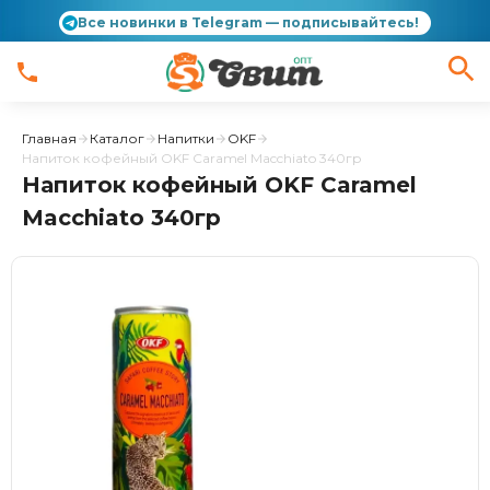
Все новинки в Telegram — подписывайтесь!
Главная
Каталог
Напитки
OKF
Напиток кофейный OKF Caramel Macchiato 340гр
Напиток кофейный OKF Caramel
Macchiato 340гр