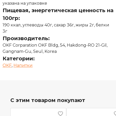
указана на упаковке
Пищевая, энергетическая ценность на
100гр:
190 ккал, углеводы 40г, сахар 36г, жиры 2г, белки
3г
Производитель:
OKF Corparation OKF Bldg, 54, Hakdong-RO 21-Gil,
Gangnam-Gu, Seul, Korea
Категории:
OKF
,
Напитки
С этим товаром покупают