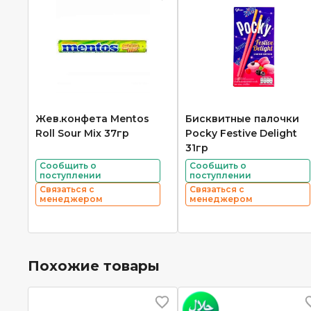
Жев.конфета Mentos
Бисквитные палочки
Roll Sour Mix 37гр
Pocky Festive Delight
31гр
Сообщить о
Сообщить о
поступлении
поступлении
Связаться с
Связаться с
менеджером
менеджером
Похожие товары