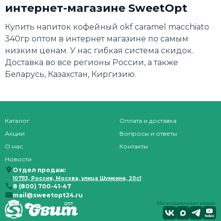
интернет-магазине SweetOpt
Купить напиток кофейный okf caramel macchiato
340гр оптом в интернет магазине по самым
низким ценам. У нас гибкая система скидок.
Доставка во все регионы России, а также
Беларусь, Казахстан, Киргизию.
Каталог
Оплата и доставка
Акции
Вопросы и ответы
О нас
Контакты
Новости
Отдел продаж:
107113, Россия, Москва, улица Шумкина, 20с1
8 (800) 700-41-47
mail@sweetopt24.ru
Мы в социальных медиа: