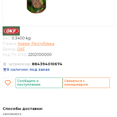
Вес:
0.3400 kg
Страна:
Корея, Республика
Бренд:
OKF
Код ТН ВЭД:
2202100000
штрихкод:
884394010674
В наличии:
под заказ
Сообщить о
Связаться с
поступлении
менеджером
Способы доставки:
самовывоз;