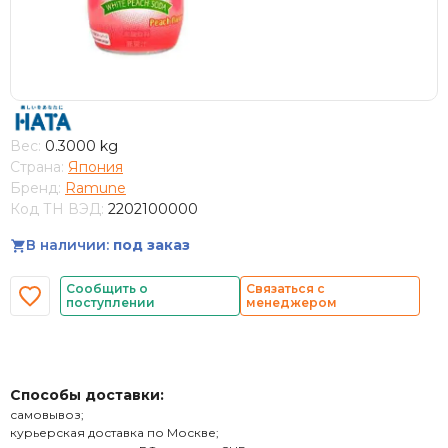
Вес:
0.3000 kg
Страна:
Япония
Бренд:
Ramune
Код ТН ВЭД:
2202100000
В наличии:
под заказ
Сообщить о
Связаться с
поступлении
менеджером
Способы доставки:
самовывоз;
курьерская доставка по Москве;