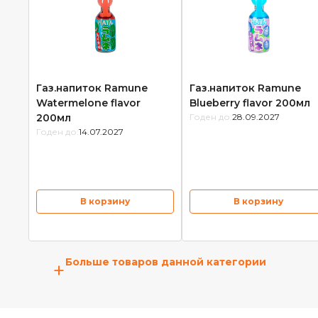
Газ.напиток Ramune
Газ.напиток Ramune
Watermelone flavor
Blueberry flavor 200мл
200мл
Годен до:
28.09.2027
Годен до:
14.07.2027
В корзину
В корзину
Больше товаров данной категории
+