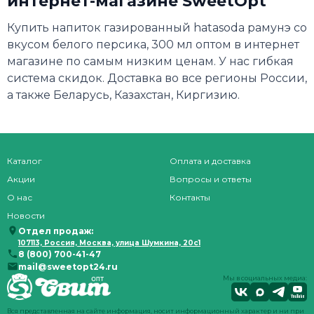
интернет-магазине SweetOpt
Купить напиток газированный hatasoda рамунэ со
вкусом белого персика, 300 мл оптом в интернет
магазине по самым низким ценам. У нас гибкая
система скидок. Доставка во все регионы России,
а также Беларусь, Казахстан, Киргизию.
Каталог
Оплата и доставка
Акции
Вопросы и ответы
О нас
Контакты
Новости
Отдел продаж:
107113, Россия, Москва, улица Шумкина, 20с1
8 (800) 700-41-47
mail@sweetopt24.ru
Мы в социальных медиа:
Вся представленная на сайте информация, носит информационный характер и ни при