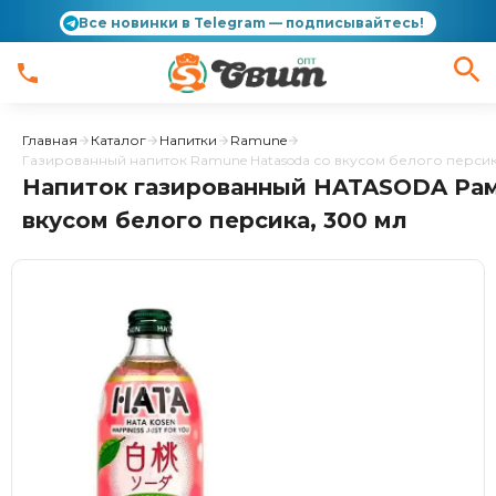
Все новинки в Telegram — подписывайтесь!
Главная
Каталог
Напитки
Ramune
Газированный напиток Ramune Hatasoda со вкусом белого персик
Напиток газированный HATASODA Рам
вкусом белого персика, 300 мл