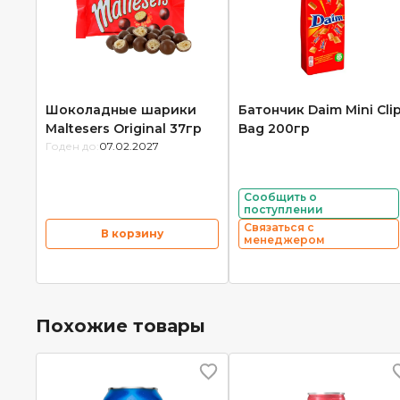
Шоколадные шарики
Батончик Daim Mini Cli
Maltesers Original 37гр
Bag 200гр
Годен до:
07.02.2027
Сообщить о
поступлении
Связаться с
В корзину
менеджером
Похожие товары