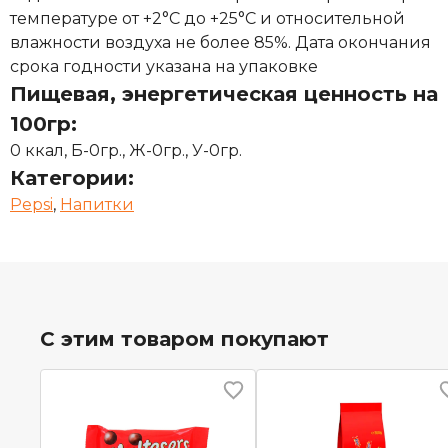
температуре от +2°С до +25°С и относительной
влажности воздуха не более 85%. Дата окончания
срока годности указана на упаковке
Пищевая, энергетическая ценность на
100гр:
0 ккал, Б-0гр., Ж-0гр., У-0гр.
Категории:
Pepsi
,
Напитки
С этим товаром покупают