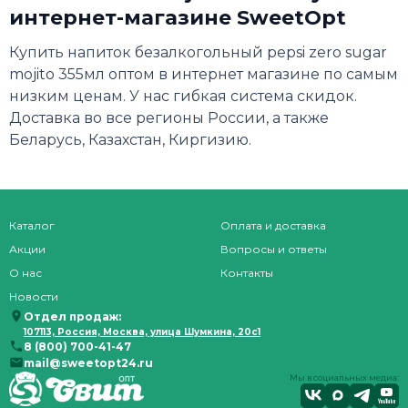
интернет-магазине SweetOpt
Купить напиток безалкогольный pepsi zero sugar
mojito 355мл оптом в интернет магазине по самым
низким ценам. У нас гибкая система скидок.
Доставка во все регионы России, а также
Беларусь, Казахстан, Киргизию.
Каталог
Оплата и доставка
Акции
Вопросы и ответы
О нас
Контакты
Новости
Отдел продаж:
107113, Россия, Москва, улица Шумкина, 20с1
8 (800) 700-41-47
mail@sweetopt24.ru
Мы в социальных медиа: