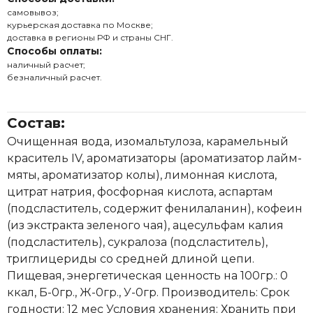
самовывоз;
курьерская доставка по Москве;
доставка в регионы РФ и страны СНГ.
Способы оплаты:
наличный расчет;
безналичный расчет.
Состав:
Очищенная вода, изомальтулоза, карамельный
краситель IV, ароматизаторы (ароматизатор лайм-
мяты, ароматизатор колы), лимонная кислота,
цитрат натрия, фосфорная кислота, аспартам
(подсластитель, содержит фенилаланин), кофеин
(из экстракта зеленого чая), ацесульфам калия
(подсластитель), сукралоза (подсластитель),
триглицериды со средней длиной цепи.
Пищевая, энергетическая ценность на 100гр.: 0
ккал, Б-0гр., Ж-0гр., У-0гр. Производитель: Срок
годности: 12 мес Условия хранения: Хранить при