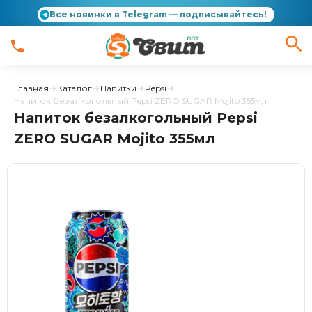
Все новинки в Telegram — подписывайтесь!
Главная
Каталог
Напитки
Pepsi
Напиток безалкогольный Pepsi ZERO SUGAR Mojito 355мл
Напиток безалкогольный Pepsi
ZERO SUGAR Mojito 355мл