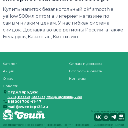
Купить напиток безалкогольный okf smoothie
yellow 500мл оптом в интернет магазине по
самым низким ценам. У нас гибкая система
скидок. Доставка во все регионы России, а также
Беларусь, Казахстан, Киргизию.
Каталог
Оплата и доставка
Акции
Вопросы и ответы
О нас
Контакты
Новости
Отдел продаж:
107113, Россия, Москва, улица Шумкина, 20с1
8 (800) 700-41-47
mail@sweetopt24.ru
Мы в социальных медиа:
Вся представленная на сайте информация, носит информационный характер и ни при