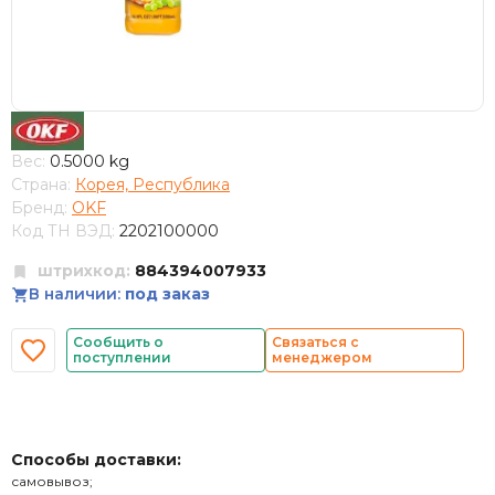
Вес:
0.5000 kg
Страна:
Корея, Республика
Бренд:
OKF
Код ТН ВЭД:
2202100000
штрихкод:
884394007933
В наличии:
под заказ
Сообщить о
Связаться с
поступлении
менеджером
Способы доставки:
самовывоз;