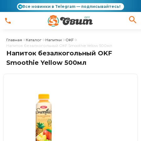
Все новинки в Telegram — подписывайтесь!
Главная
Каталог
Напитки
OKF
Напиток безалкогольный OKF Smoothie Yellow 500мл
Напиток безалкогольный OKF
Smoothie Yellow 500мл