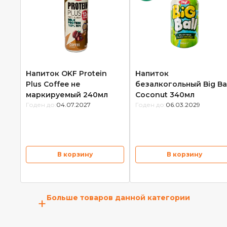
Напиток OKF Protein
Напиток
Plus Coffee не
безалкогольный Big Bal
маркируемый 240мл
Coconut 340мл
Годен до:
04.07.2027
Годен до:
06.03.2029
В корзину
В корзину
Больше товаров данной категории
+