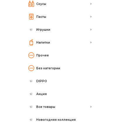
Соусы
Пасты
Игрушки
Напитки
Прочее
Без категории
DIPPO
Акция
Все товары
Новогодняя коллекция