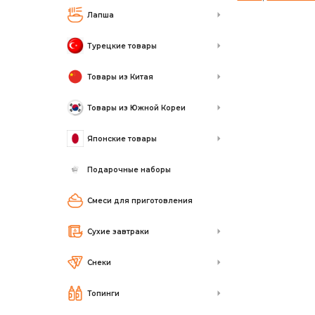
Лапша
Турецкие товары
Товары из Китая
Товары из Южной Кореи
Японские товары
Подарочные наборы
Смеси для приготовления
Сухие завтраки
Снеки
Топинги