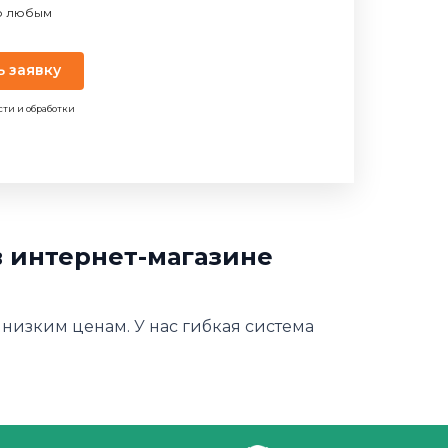
по любым
ь заявку
сти и обработки
в интернет-магазине
 низким ценам. У нас гибкая система