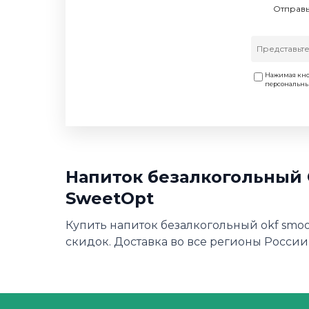
Отправь
Нажимая кно
персональн
Напиток безалкогольный 
SweetOpt
Купить напиток безалкогольный okf smoo
скидок. Доставка во все регионы России,