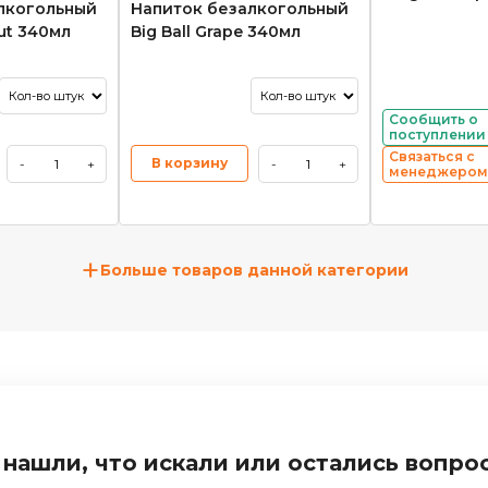
лкогольный
Напиток безалкогольный
nut 340мл
Big Ball Grape 340мл
Сообщить о
поступлении
Связаться с
В корзину
-
+
-
+
менеджером
+
Больше товаров данной категории
 нашли, что искали или остались вопро