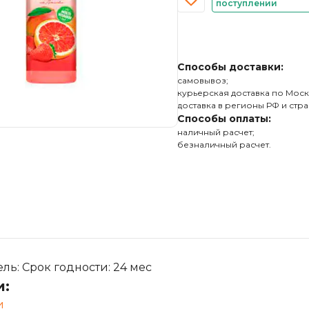
поступлении
Способы доставки:
самовывоз;
курьерская доставка по Моск
доставка в регионы РФ и стра
Способы оплаты:
наличный расчет;
безналичный расчет.
ь: Срок годности: 24 мес
и:
и