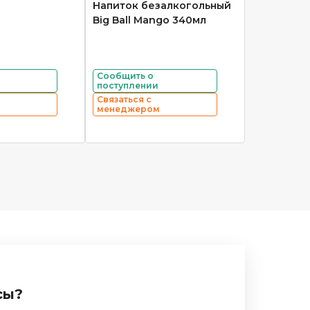
Напиток безалкогольный
Big Ball Mango 340мл
Сообщить о
поступлении
Связаться с
менеджером
сы?