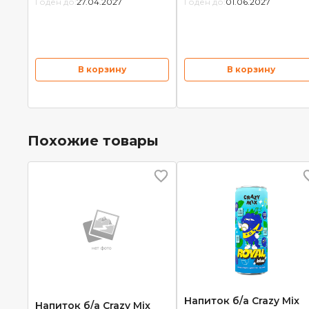
Годен до:
27.04.2027
Годен до:
01.06.2027
В корзину
В корзину
Похожие товары
Напиток б/а Crazy Mix
Напиток б/а Crazy Mix