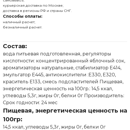
самовывоз;
курьерская доставка по Москве;
доставка в регионы РФ и страны СНГ.
Способы оплаты:
наличный расчет;
безналичный расчет.
Состав:
вода питьевая подготовленная, регуляторы
кислотности: концентрированный яблочный сок,
ароматизаторы натуральные, стабилизатор Е414,
эмульгатор Е445, антиокислители :Е330, Е320,
краситель Е133, смесь подсластителей Пищевая,
энергетическая ценность на 100гр.: 14,5 ккал,
углеводы 5,3г, жиры 0г, белки 0г Производитель:
Срок годности: 24 мес
Пищевая, энергетическая ценность на
100гр:
14,5 ккал, углеводы 5,3г, жиры 0г, белки 0г