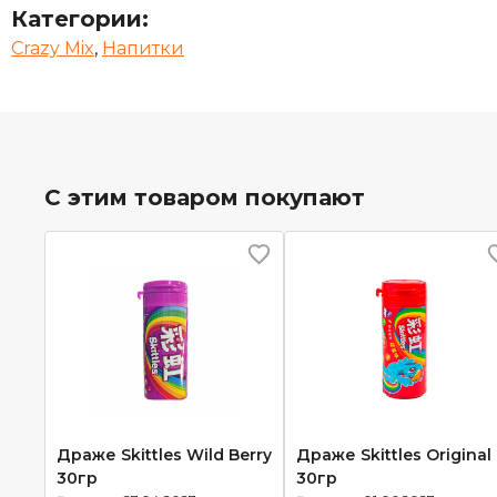
Категории:
Crazy Mix
,
Напитки
С этим товаром покупают
Драже Skittles Wild Berry
Драже Skittles Original
30гр
30гр