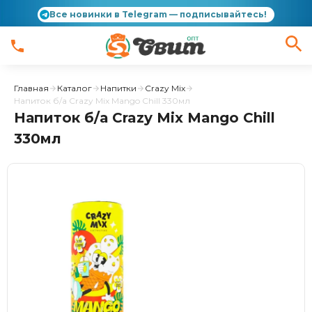
Все новинки в Telegram — подписывайтесь!
Главная
Каталог
Напитки
Crazy Mix
Напиток б/а Crazy Mix Mango Chill 330мл
Напиток б/а Crazy Mix Mango Chill
330мл