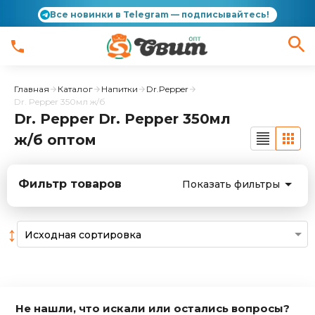
Все новинки в Telegram — подписывайтесь!
Главная
Каталог
Напитки
Dr.Pepper
Dr. Pepper 350мл ж/б
Dr. Pepper Dr. Pepper 350мл
ж/б оптом
Фильтр товаров
Показать фильтры
↕
Не нашли, что искали или остались вопросы?