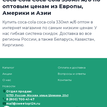
оптовым ценам из Европы,
Америки и Азии
Купить coca-cola coca-cola 330мл ж/б оптом в
интернет магазине по самым низким ценам. У
нас гибкая система скидок. Доставка во все
регионы России, а также Беларусь, Казахстан,
Киргизию.
Каталог
Оплата и доставка
Акции
Вопросы и ответы
О нас
Контакты
Новости
Отдел продаж:
107113, Россия, Москва, улица Шумкина, 20с1
8 (800) 700-41-47
mail@sweetopt24.ru