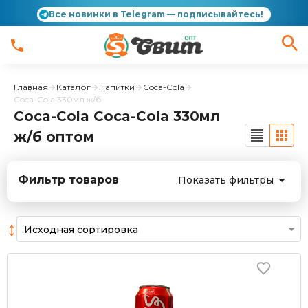
Все новинки в Telegram — подписывайтесь!
Главная
Каталог
Напитки
Coca-Cola
Coca-Cola 330мл ж/б
Coca-Cola Coca-Cola 330мл
ж/б оптом
Фильтр товаров
Показать фильтры
↕