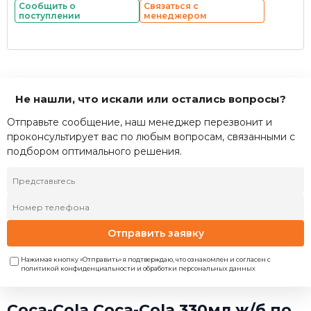
Сообщить о
Связаться с
поступлении
менеджером
Не нашли, что искали или остались вопросы?
Отправьте сообщение, наш менеджер перезвонит и
проконсультирует вас по любым вопросам, связанными с
подбором оптимального решения.
Отправить заявку
Нажимая кнопку «Отправить» я подтверждаю, что ознакомлен и согласен с
политикой конфиденциальности и обработки персональных данных
Coca-Cola Coca-Cola 330мл ж/б по