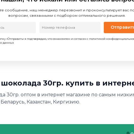
те сообщение, наш менеджер перезвонит и проконсультирует вас 
вопросам, связанными с подбором оптимального решения.
Отправит
пку «Отправить» я подтверждаю, что ознакомлен и согласен с политикой конфиденциально
ых данных
 шоколада 30гр. купить в интерн
а 30гр. оптом в интернет магазине по самым низким
 Беларусь, Казахстан, Киргизию.
О