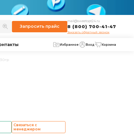
mail@sweetopt24.ru
Запросить
прайс
8 (800) 700-41-47
Заказать обратный звонок
онтакты
Избранное
Вход
Корзина
 30гр
Связаться с
менеджером