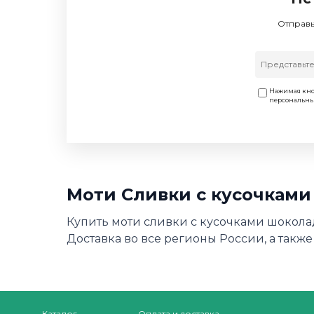
Отправь
Нажимая кно
персональн
Моти Сливки с кусочками
Купить моти сливки с кусочками шоколад
Доставка во все регионы России, а также
Каталог
Оплата и доставка