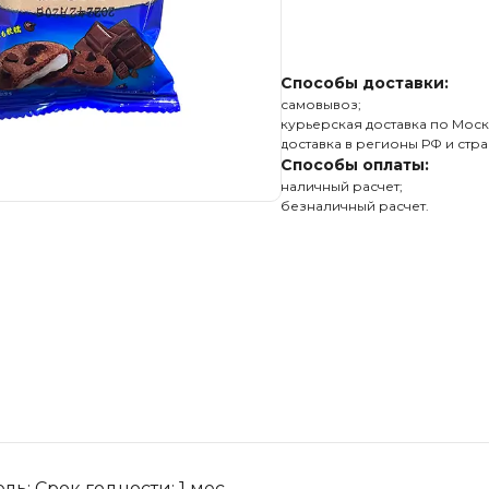
Способы доставки:
самовывоз;
курьерская доставка по Моск
доставка в регионы РФ и стра
Способы оплаты:
наличный расчет;
безналичный расчет.
ь: Срок годности: 1 мес