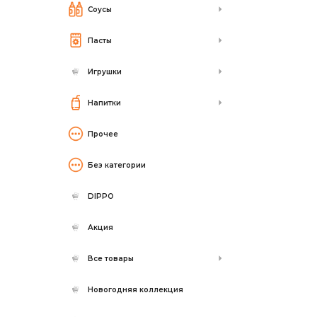
Соусы
Пасты
Игрушки
Напитки
Прочее
Без категории
DIPPO
Акция
Все товары
Новогодняя коллекция