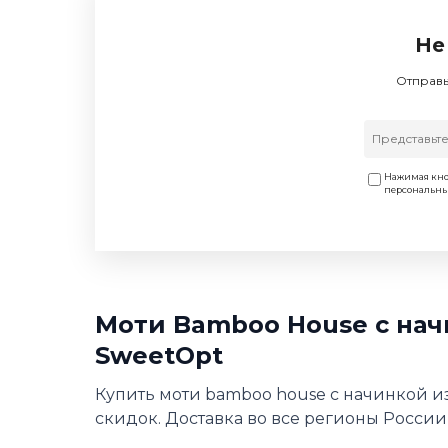
Не
Отправь
Нажимая кно
персональн
Моти Bamboo House с нач
SweetOpt
Купить моти bamboo house с начинкой из
скидок. Доставка во все регионы России,