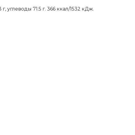
г, углеводы 71.5 г. 366 ккал/1532 кДж.