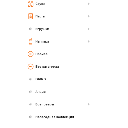
Соусы
Пасты
Игрушки
Напитки
Прочее
Без категории
DIPPO
Акция
Все товары
Новогодняя коллекция