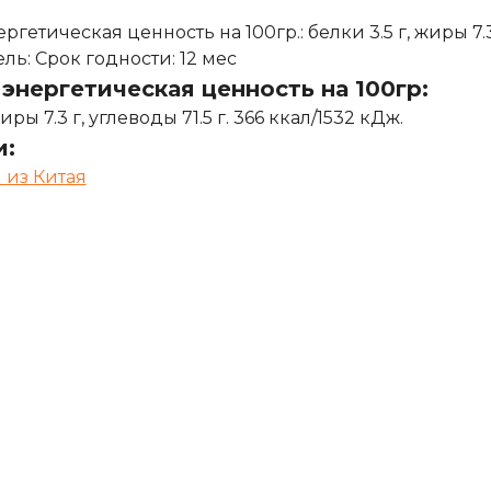
гетическая ценность на 100гр.: белки 3.5 г, жиры 7.3 
ь: Срок годности: 12 мес
энергетическая ценность на 100гр:
жиры 7.3 г, углеводы 71.5 г. 366 ккал/1532 кДж.
и:
 из Китая