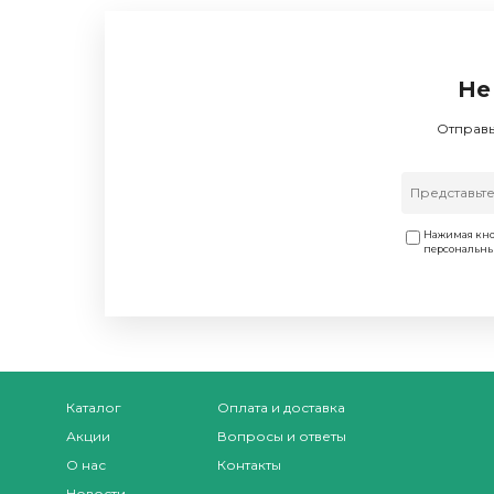
Не
Отправь
Нажимая кно
персональн
Каталог
Оплата и доставка
Акции
Вопросы и ответы
О нас
Контакты
Новости