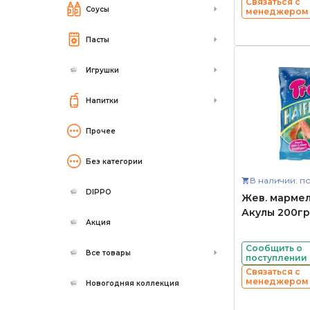
Связаться с
Соусы
менеджером
Пасты
Игрушки
Напитки
Прочее
Без категории
В наличии: по
DIPPO
Жев. мармела
Акулы 200гр
Акция
Сообщить о
Все товары
поступлении
Связаться с
менеджером
Новогодняя коллекция