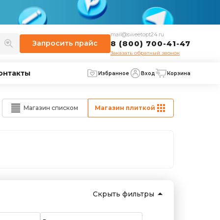
mail@sweetopt24.ru
Запросить
прайс
8 (800) 700-41-47
Заказать обратный звонок
онтакты
Избранное
Вход
Корзина
Магазин списком
Магазин плиткой
Скрыть фильтры