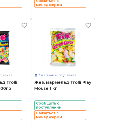
Связаться с
менеджером
д заказ
В наличии: под заказ
д Trolli
Жев. мармелад Trolli Play
200гр
Mouse 1 кг
Сообщить о
поступлении
Связаться с
менеджером