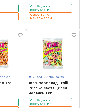
Сообщить о
поступлении
Связаться с
менеджером
д заказ
В наличии: под заказ
д Trolli
Жев. мармелад Trolli
кислые светящиеся
червяки 1 кг
Сообщить о
поступлении