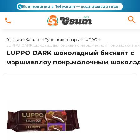
Все новинки в Telegram — подписывайтесь!
Главная
Каталог
Турецкие товары
LUPPO
LUPPO DARK шоколадный бисквит с маршмеллоу покр.молочным
LUPPO DARK шоколадный бисквит с
маршмеллоу покр.молочным шоколад