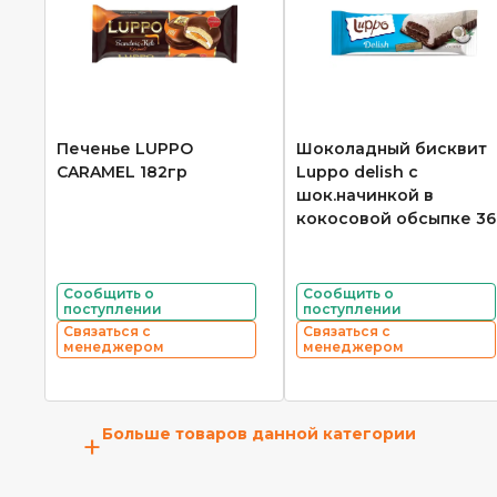
Печенье LUPPO
Шоколадный бисквит
CARAMEL 182гр
Luppo delish с
шок.начинкой в
кокосовой обсыпке 36
Сообщить о
Сообщить о
поступлении
поступлении
Связаться с
Связаться с
менеджером
менеджером
Больше товаров данной категории
+