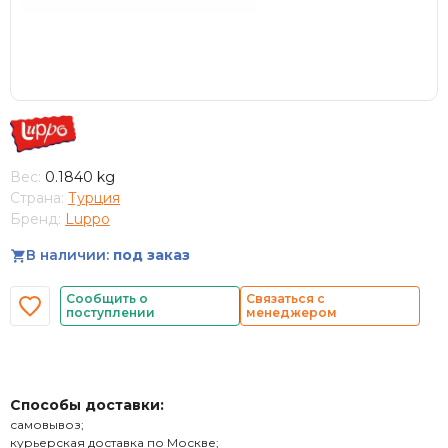
Вес:
0.1840 kg
Страна:
Турция
Бренд:
Luppo
В наличии:
под заказ
Сообщить о
Связаться с
поступлении
менеджером
Способы доставки:
самовывоз;
курьерская доставка по Москве;