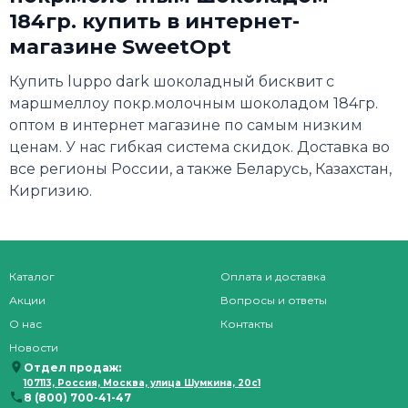
184гр. купить в интернет-
магазине SweetOpt
Купить luppo dark шоколадный бисквит с
маршмеллоу покр.молочным шоколадом 184гр.
оптом в интернет магазине по самым низким
ценам. У нас гибкая система скидок. Доставка во
все регионы России, а также Беларусь, Казахстан,
Киргизию.
Каталог
Оплата и доставка
Акции
Вопросы и ответы
О нас
Контакты
Новости
Отдел продаж:
107113, Россия, Москва, улица Шумкина, 20с1
8 (800) 700-41-47