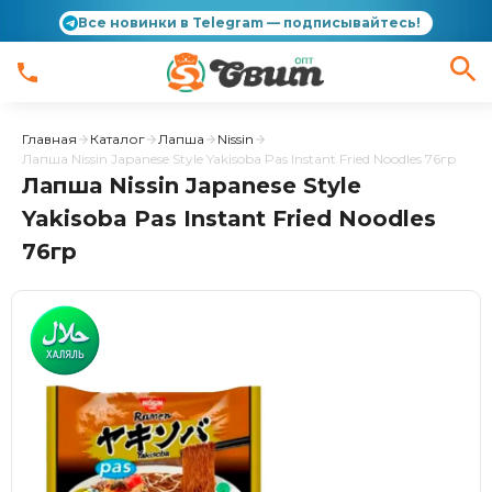
Все новинки в Telegram — подписывайтесь!
Главная
Каталог
Лапша
Nissin
Лапша Nissin Japanese Style Yakisoba Pas Instant Fried Noodles 76гр
Лапша Nissin Japanese Style
Yakisoba Pas Instant Fried Noodles
76гр