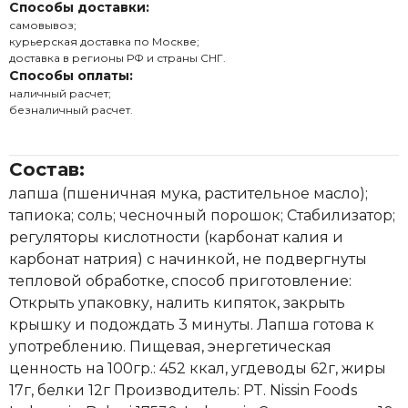
Способы доставки:
самовывоз;
курьерская доставка по Москве;
доставка в регионы РФ и страны СНГ.
Способы оплаты:
наличный расчет;
безналичный расчет.
Состав:
лапша (пшеничная мука, растительное масло);
тапиока; соль; чесночный порошок; Стабилизатор;
регуляторы кислотности (карбонат калия и
карбонат натрия) с начинкой, не подвергнуты
тепловой обработке, способ приготовление:
Открыть упаковку, налить кипяток, закрыть
крышку и подождать 3 минуты. Лапша готова к
употреблению. Пищевая, энергетическая
ценность на 100гр.: 452 ккал, угдеводы 62г, жиры
17г, белки 12г Производитель: PT. Nissin Foods