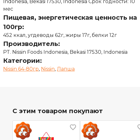
Indonesia, Bekasi 17530, Indonesia Срок годности: 10
мес
Пищевая, энергетическая ценность на
100гр:
452 ккал, угдеводы 62г, жиры 17г, белки 12г
Производитель:
PT. Nissin Foods Indonesia, Bekasi 17530, Indonesia
Категории:
Nissin 64-80гр
,
Nissin
,
Лапша
С этим товаром покупают