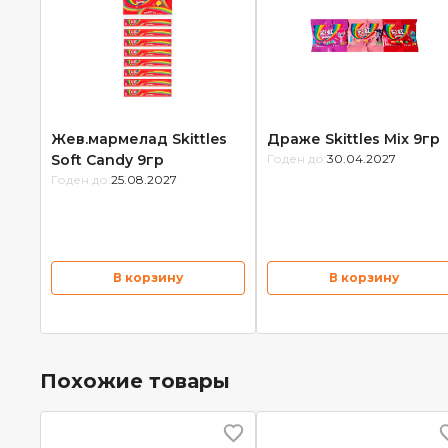
Жев.мармелад Skittles
Драже Skittles Mix 9гр
Soft Candy 9гр
Годен до:
30.04.2027
Годен до:
25.08.2027
В корзину
В корзину
Похожие товары